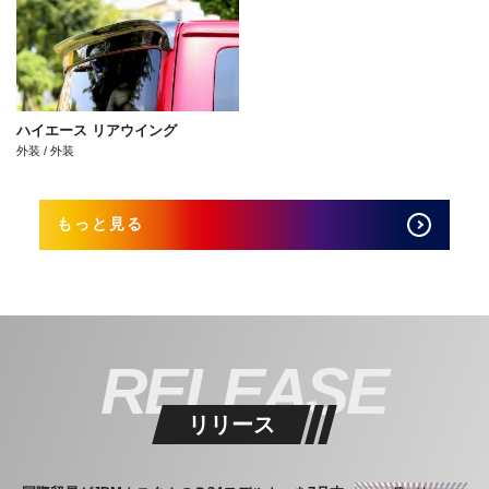
ハイエース リアウイング
外装 / 外装
もっと見る
RELEASE
リリース