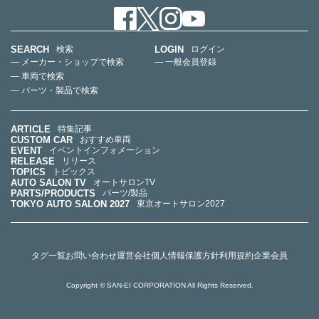
SEARCH
LOGIN
検索
ログイン
— メーカー・ショップで検索
— 一般会員登録
— 車両で検索
— パーツ・製品で検索
ARTICLE
特集記事
CUSTOM CAR
おすすめ車両
EVENT
イベントインフォメーション
RELEASE
リリース
TOPICS
トピックス
AUTO SALON TV
オートサロンTV
PARTS/PRODUCTS
パーツ/製品
TOKYO AUTO SALON 2027
東京オートサロン2027
タグ一覧
お問い合わせ
運営会社
個人情報保護方針
利用規約
企業会員
Copyright © SAN-EI CORPORATION All Rights Reserved.