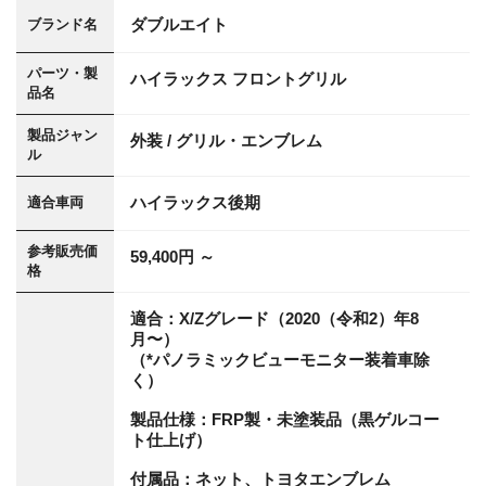
ダブルエイト
ブランド名
パーツ・製
ハイラックス フロントグリル
品名
製品ジャン
外装 / グリル・エンブレム
ル
ハイラックス後期
適合車両
参考販売価
59,400円 ～
格
適合：X/Zグレード（2020（令和2）年8
月〜）
（*パノラミックビューモニター装着車除
く）
製品仕様：FRP製・未塗装品（黒ゲルコー
ト仕上げ）
付属品：ネット、トヨタエンブレム