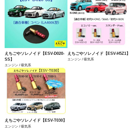
えちごやソレノイド【ESV-D020-
えちごやソレノイド【ESV-H5Z1】
SS】
エンジン / 吸気系
エンジン / 吸気系
えちごやソレノイド【ESV-T030】
エンジン / 吸気系