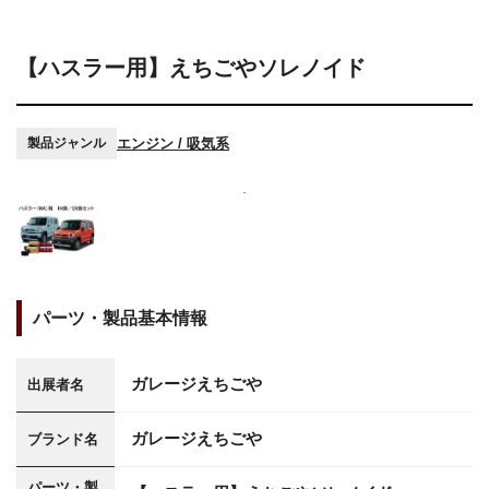
【ハスラー用】えちごやソレノイド
エンジン / 吸気系
製品ジャンル
パーツ・製品基本情報
ガレージえちごや
出展者名
ガレージえちごや
ブランド名
パーツ・製