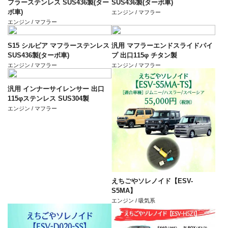
フラーステンレス SUS436製(ター
SUS436製(ターボ車)
ボ車)
エンジン / マフラー
エンジン / マフラー
S15 シルビア マフラーステンレス
汎用 マフラーエンドスライドパイ
SUS436製(ターボ車)
プ 出口115φ チタン製
エンジン / マフラー
エンジン / マフラー
汎用 インナーサイレンサー 出口
115φステンレス SUS304製
エンジン / マフラー
えちごやソレノイド【ESV-
S5MA】
エンジン / 吸気系