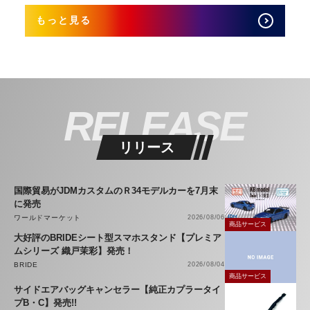
もっと見る
RELEASE
リリース
国際貿易がJDMカスタムのＲ34モデルカーを7月末
に発売
ワールドマーケット
2026/08/06
商品サービス
大好評のBRIDEシート型スマホスタンド【プレミア
ムシリーズ 織戸茉彩】発売！
BRIDE
2026/08/04
商品サービス
サイドエアバッグキャンセラー【純正カプラータイ
プB・C】発売!!