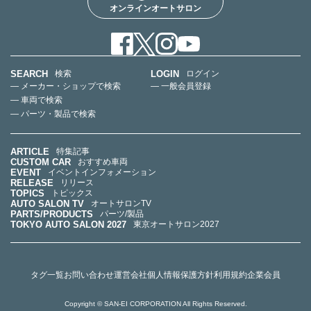
オンラインオートサロン
SEARCH
LOGIN
検索
ログイン
— メーカー・ショップで検索
— 一般会員登録
— 車両で検索
— パーツ・製品で検索
ARTICLE
特集記事
CUSTOM CAR
おすすめ車両
EVENT
イベントインフォメーション
RELEASE
リリース
TOPICS
トピックス
AUTO SALON TV
オートサロンTV
PARTS/PRODUCTS
パーツ/製品
TOKYO AUTO SALON 2027
東京オートサロン2027
タグ一覧
お問い合わせ
運営会社
個人情報保護方針
利用規約
企業会員
Copyright © SAN-EI CORPORATION All Rights Reserved.