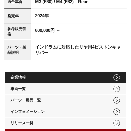
M3 (F80) / M4 (F82) Rear
適合車両
2024年
発売年
参考販売価
600,000円 ～
格
インドラムに対応したリヤ用4ピストンキャ
パーツ・製
リパー
品説明
企業情報
車両一覧
パーツ・用品一覧
インフォメーション
リリース一覧