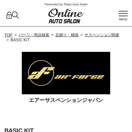
Presented by Tokyo Auto Salon
MENU
パーツ・用品検索
足廻り・補強
サスペンション関連
TOP
BASIC KIT
エアーサスペンションジャパン
BASIC KIT