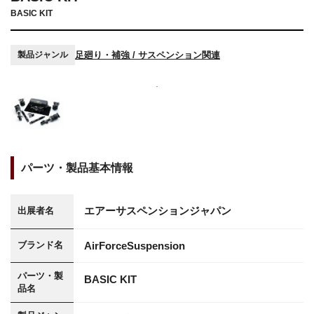
BASIC KIT
足廻り・補強 / サスペンション関連
製品ジャンル
パーツ・製品基本情報
エアーサスペンションジャパン
出展者名
AirForceSuspension
ブランド名
パーツ・製
BASIC KIT
品名