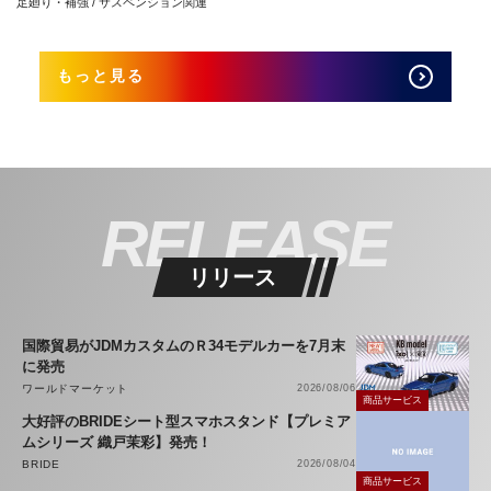
足廻り・補強 / サスペンション関連
もっと見る
RELEASE
リリース
国際貿易がJDMカスタムのＲ34モデルカーを7月末
に発売
ワールドマーケット
2026/08/06
商品サービス
大好評のBRIDEシート型スマホスタンド【プレミア
ムシリーズ 織戸茉彩】発売！
BRIDE
2026/08/04
商品サービス