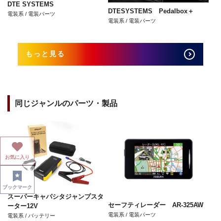
DTE SYSTEMS
DTESYSTEMS Pedalbox＋
電装系 / 電装パーツ
電装系 / 電装パーツ
もっと見る
同じジャンルのパーツ・製品
お気に入り
ブックマーク
スーパーキャパシタジャンプスタ
セーフティレーダー AR-325AW
ーター12V
電装系 / 電装パーツ
電装系 / バッテリー