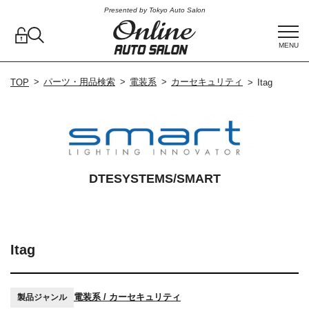
Presented by Tokyo Auto Salon
MENU
パーツ・用品検索
電装系
カーセキュリティ
TOP
Itag
DTESYSTEMS/SMART
Itag
電装系 / カーセキュリティ
製品ジャンル