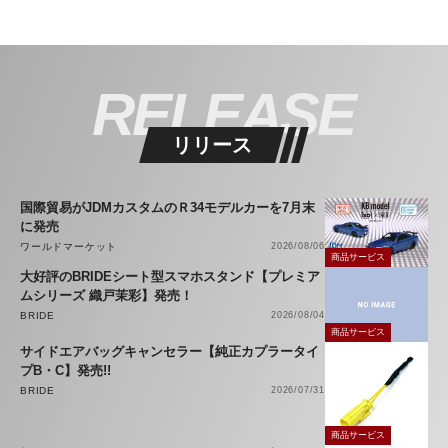
RELEASE
リリース
国際貿易がJDMカスタムのＲ34モデルカーを7月末
に発売
ワールドマーケット
2026/08/06
商品サービス
大好評のBRIDEシート型スマホスタンド【プレミア
ムシリーズ 織戸茉彩】発売！
BRIDE
2026/08/04
商品サービス
サイドエアバッグキャンセラー【純正カプラータイ
プB・C】発売!!
BRIDE
2026/07/31
商品サービス