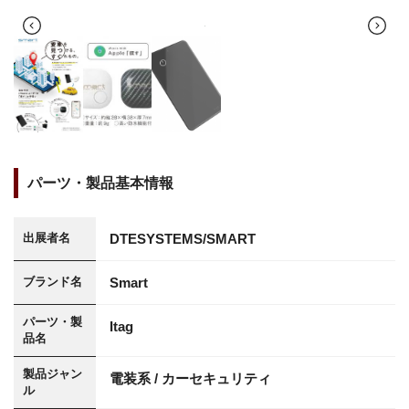
パーツ・製品基本情報
DTESYSTEMS/SMART
出展者名
Smart
ブランド名
パーツ・製
Itag
品名
製品ジャン
電装系 / カーセキュリティ
ル