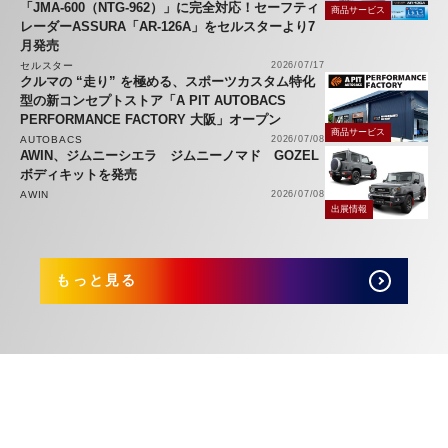
「JMA-600（NTG-962）」に完全対応！セーフティ
商品サービス
レーダーASSURA「AR-126A」をセルスターより7
月発売
セルスター
2026/07/17
クルマの “走り” を極める、スポーツカスタム特化
型の新コンセプトストア「A PIT AUTOBACS
PERFORMANCE FACTORY 大阪」オープン
商品サービス
AUTOBACS
2026/07/08
AWIN、ジムニーシエラ ジムニーノマド GOZEL
ボディキットを発売
AWIN
2026/07/08
出展情報
もっと見る