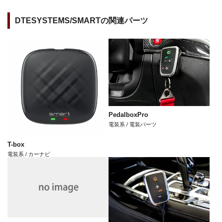
DTESYSTEMS/SMARTの関連パーツ
PedalboxPro
電装系 / 電装パーツ
T-box
電装系 / カーナビ