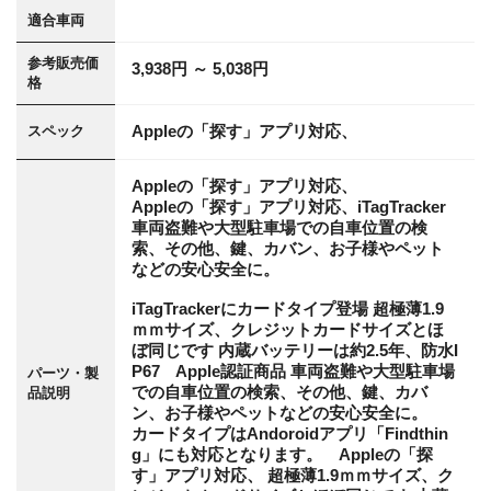
適合車両
参考販売価
3,938円 ～ 5,038円
格
Appleの「探す」アプリ対応、
スペック
Appleの「探す」アプリ対応、
Appleの「探す」アプリ対応、iTagTracker
車両盗難や大型駐車場での自車位置の検
索、その他、鍵、カバン、お子様やペット
などの安心安全に。
iTagTrackerにカードタイプ登場 超極薄1.9
ｍｍサイズ、クレジットカードサイズとほ
ぼ同じです 内蔵バッテリーは約2.5年、防水I
P67 Apple認証商品 車両盗難や大型駐車場
パーツ・製
での自車位置の検索、その他、鍵、カバ
品説明
ン、お子様やペットなどの安心安全に。
カードタイプはAndoroidアプリ「Findthin
g」にも対応となります。 Appleの「探
す」アプリ対応、 超極薄1.9ｍｍサイズ、ク