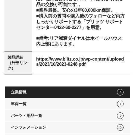
品の交換が可能です 。
■業界最長。安心の3年60,000km保証。
■購入前の質問や購入後のフォローなど両方
しっかりサポートする「ブリッツ サポート
センター0422-60-2277」を用意。
■備考:リア減衰ダイヤルはホイールハウス
内上部にあります。
製品詳細
https://www.blitz.co.jp/wp-content/upload
（外部リン
s/2023/10/2023-0248.pdf
ク）
企業情報
車両一覧
パーツ・用品一覧
インフォメーション