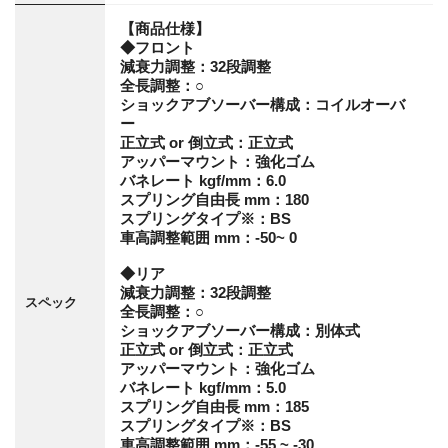
【商品仕様】
◆フロント
減衰力調整：32段調整
全長調整：○
ショックアブソーバー構成：コイルオーバ
ー
正立式 or 倒立式：正立式
アッパーマウント：強化ゴム
バネレート kgf/mm：6.0
スプリング自由長 mm：180
スプリングタイプ※：BS
車高調整範囲 mm：-50~ 0
◆リア
減衰力調整：32段調整
スペック
全長調整：○
ショックアブソーバー構成：別体式
正立式 or 倒立式：正立式
アッパーマウント：強化ゴム
バネレート kgf/mm：5.0
スプリング自由長 mm：185
スプリングタイプ※：BS
車高調整範囲 mm：-55 ~ -30