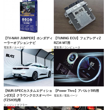
【TV-NAVI JUMPER】ホンダディ
【TUNING ECU】フェアレディZ
ーラーオプションナビ
RZ34 MT用
電装系 / カーナビ
電装系 / コンピュータ
【NUR-SPECカスタムエディショ
【Power Thro】アバルト595用
ン(CE)】クラウンクロスオーバー
電装系 / 電装パーツ
(TZSH35)用
エンジン / マフラー