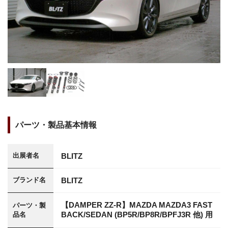
パーツ・製品基本情報
BLITZ
出展者名
BLITZ
ブランド名
【DAMPER ZZ-R】MAZDA MAZDA3 FAST
パーツ・製
BACK/SEDAN (BP5R/BP8R/BPFJ3R 他) 用
品名