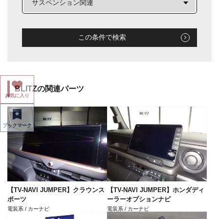
この条件で検索
BLITZの関連パーツ
お気に入り
ブックマーク
【TV-NAVI JUMPER】クラウンス
【TV-NAVI JUMPER】ホンダディ
ポーツ
ーラーオプションナビ
電装系 / カーナビ
電装系 / カーナビ