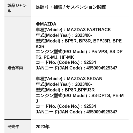
製品ジャン
足廻り・補強 / サスペンション関連
ル
◆MAZDA
車種(Vehicle)：MAZDA3 FASTBACK
年式(Model Year)：2023/06-
型式(Model)：BP5R, BP8R, BPFJ3R, BPE
K3R
エンジン型式(E/G Model)：P5-VPS, S8-DP
TS, PE-MJ, HF-MK
コードNo. (Code No.)：92534
JANコード(JAN Code)：4959094925347
適合車両
車種(Vehicle)：MAZDA3 SEDAN
年式(Model Year)：2023/06-
型式(Model)：BP8R,BPFJ3R
エンジン型式(E/G Model)：S8-DPTS, PE-M
J
コードNo. (Code No.)：92534
JANコード(JAN Code)：4959094925347
2023年
発売年