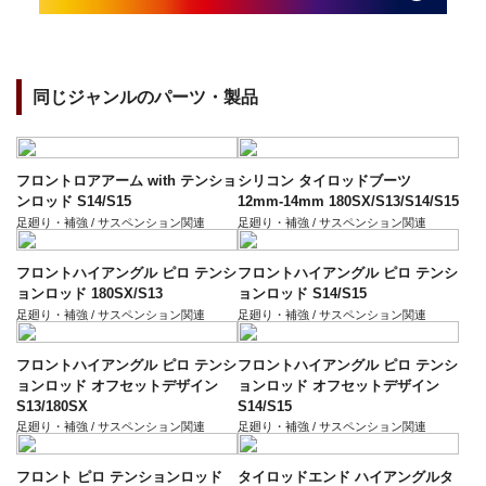
同じジャンルのパーツ・製品
フロントロアアーム with テンショ
シリコン タイロッドブーツ
ンロッド S14/S15
12mm-14mm 180SX/S13/S14/S15
足廻り・補強 / サスペンション関連
足廻り・補強 / サスペンション関連
フロントハイアングル ピロ テンシ
フロントハイアングル ピロ テンシ
ョンロッド 180SX/S13
ョンロッド S14/S15
足廻り・補強 / サスペンション関連
足廻り・補強 / サスペンション関連
フロントハイアングル ピロ テンシ
フロントハイアングル ピロ テンシ
ョンロッド オフセットデザイン
ョンロッド オフセットデザイン
S13/180SX
S14/S15
足廻り・補強 / サスペンション関連
足廻り・補強 / サスペンション関連
フロント ピロ テンションロッド
タイロッドエンド ハイアングルタ