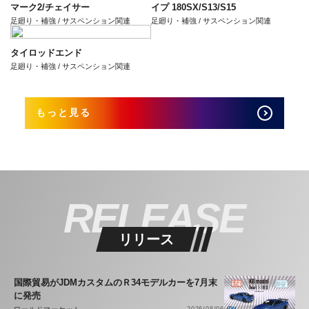
マーク2/チェイサー
イプ 180SX/S13/S15
足廻り・補強 / サスペンション関連
足廻り・補強 / サスペンション関連
タイロッドエンド
足廻り・補強 / サスペンション関連
もっと見る
RELEASE
リリース
国際貿易がJDMカスタムのＲ34モデルカーを7月末
に発売
2026/08/06