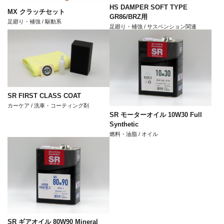
HS DAMPER SOFT TYPE
MX クラッチセット
GR86/BRZ用
足廻り・補強 / 駆動系
足廻り・補強 / サスペンション関連
SR FIRST CLASS COAT
カーケア / 洗車・コーティング剤
SR モーターオイル 10W30 Full
Synthetic
燃料・油脂 / オイル
SR ギアオイル 80W90 Mineral