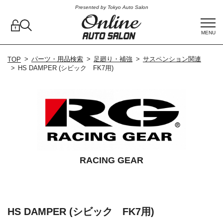
Presented by Tokyo Auto Salon
MENU
パーツ・用品検索
足廻り・補強
サスペンション関連
TOP
HS DAMPER (シビック FK7用)
RACING GEAR
HS DAMPER (シビック FK7用)