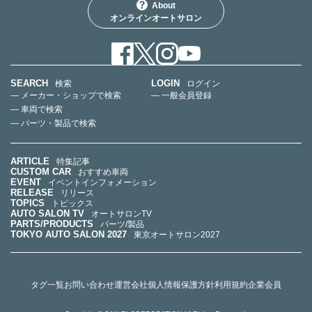
About
オンラインオートサロン
SEARCH
LOGIN
検索
ログイン
— メーカー・ショップで検索
— 一般会員登録
— 車両で検索
— パーツ・製品で検索
ARTICLE
特集記事
CUSTOM CAR
おすすめ車両
EVENT
イベントインフォメーション
RELEASE
リリース
TOPICS
トピックス
AUTO SALON TV
オートサロンTV
PARTS/PRODUCTS
パーツ/製品
TOKYO AUTO SALON 2027
東京オートサロン2027
タグ一覧
お問い合わせ
運営会社
個人情報保護方針
利用規約
企業会員