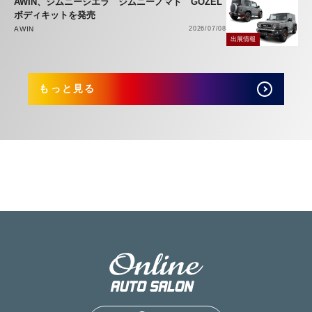
AWIN、ジムニーシエラ ジムニーノマド GOZEL
ボディキットを発売
AWIN
2026/07/08
出展情報
もっと見る