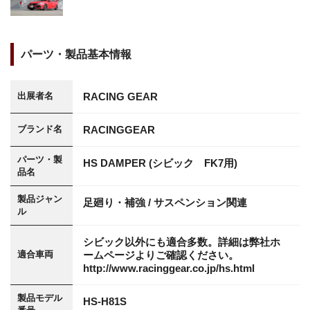
パーツ・製品基本情報
RACING GEAR
出展者名
RACINGGEAR
ブランド名
パーツ・製
HS DAMPER (シビック FK7用)
品名
製品ジャン
足廻り・補強 / サスペンション関連
ル
シビック以外にも適合多数。詳細は弊社ホ
ームページよりご確認ください。
適合車両
http://www.racinggear.co.jp/hs.html
製品モデル
HS-H81S