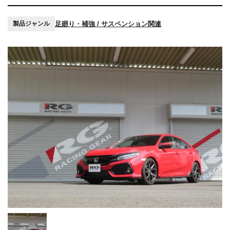
足廻り・補強 / サスペンション関連
製品ジャンル