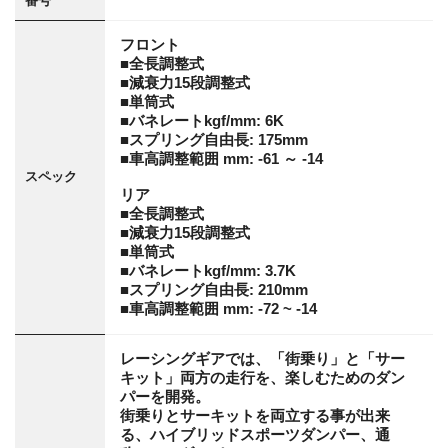
番号
フロント
■全長調整式
■減衰力15段調整式
■単筒式
■バネレートkgf/mm: 6K
■スプリング自由長: 175mm
■車高調整範囲 mm: -61 ～ -14
スペック
リア
■全長調整式
■減衰力15段調整式
■単筒式
■バネレートkgf/mm: 3.7K
■スプリング自由長: 210mm
■車高調整範囲 mm: -72 ~ -14
レーシングギアでは、「街乗り」と「サー
キット」両方の走行を、楽しむためのダン
パーを開発。
街乗りとサーキットを両立する事が出来
る、ハイブリッドスポーツダンパー、通