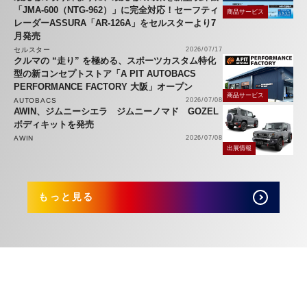
「JMA-600（NTG-962）」に完全対応！セーフティ
商品サービス
レーダーASSURA「AR-126A」をセルスターより7
月発売
セルスター
2026/07/17
クルマの “走り” を極める、スポーツカスタム特化
型の新コンセプトストア「A PIT AUTOBACS
PERFORMANCE FACTORY 大阪」オープン
商品サービス
AUTOBACS
2026/07/08
AWIN、ジムニーシエラ ジムニーノマド GOZEL
ボディキットを発売
AWIN
2026/07/08
出展情報
もっと見る