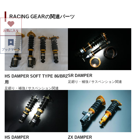
RACING GEARの関連パーツ
お気に入り
ブックマーク
SR DAMPER
HS DAMPER SOFT TYPE 86/BRZ
用
足廻り・補強 / サスペンション関連
足廻り・補強 / サスペンション関連
HS DAMPER
ZX DAMPER