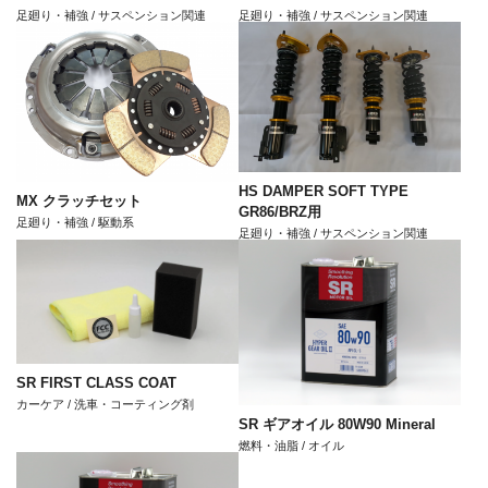
足廻り・補強 / サスペンション関連
足廻り・補強 / サスペンション関連
HS DAMPER SOFT TYPE
MX クラッチセット
GR86/BRZ用
足廻り・補強 / 駆動系
足廻り・補強 / サスペンション関連
SR FIRST CLASS COAT
カーケア / 洗車・コーティング剤
SR ギアオイル 80W90 Mineral
燃料・油脂 / オイル