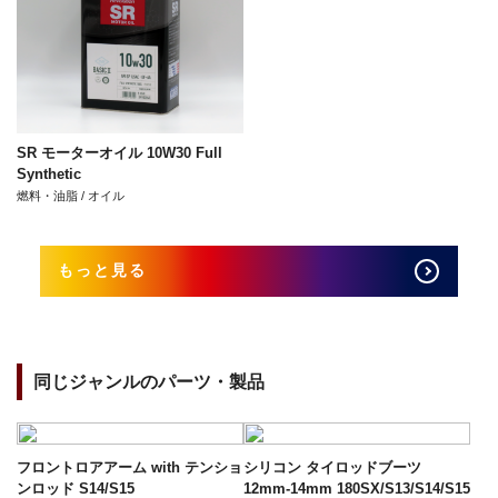
SR モーターオイル 10W30 Full
Synthetic
燃料・油脂 / オイル
もっと見る
同じジャンルのパーツ・製品
フロントロアアーム with テンショ
シリコン タイロッドブーツ
ンロッド S14/S15
12mm-14mm 180SX/S13/S14/S15