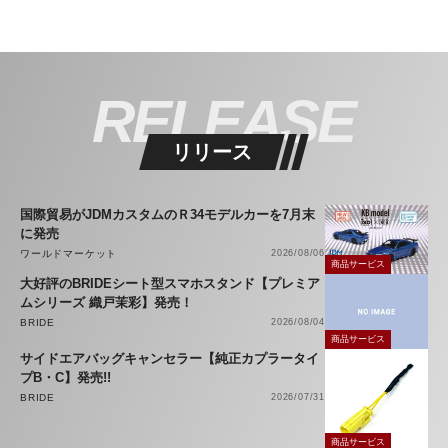
RELEASE
リリース
国際貿易がJDMカスタムのＲ34モデルカーを7月末
に発売
ワールドマーケット
2026/08/06
商品サービス
大好評のBRIDEシート型スマホスタンド【プレミア
ムシリーズ 織戸茉彩】発売！
BRIDE
2026/08/04
商品サービス
サイドエアバッグキャンセラー【純正カプラータイ
プB・C】発売!!
BRIDE
2026/07/31
商品サービス