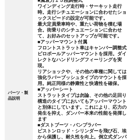
■減衰力１５段調整式
ワインディング走行時・サーキット走行
時。走行シチュエーションに合わせたショ
ックスピードの設定が可能です。
最大定員乗車時や、重たい荷物を積む場
合。街乗りのシチュエーションに合わせ
て、お好みのセットアップが可能です。
■アッパーマウント付属
フロントストラット車はキャンバー調整式
ピロボールアッパーマウントを採用。ダイ
レクトなハンドリングフィーリングを実
現。
リアショックや、その他の車種に関しては
強化ラバーブッシュタイプのマウントを採
用。純正同様の静粛性と快適性を確保。
■アッパーシート
パーツ・製
ストラットタイプは勿論、その他の足回り
品説明
構造のタイプにおいてもアッパーマウント
と別体にしています。これにより、応力の
発生を抑え、ダンパー本来の性能を発揮し
ます
■ダストブーツ・バンプラバー
ピストンロッド・シリンダーを飛び石、埃
から保護し、耐久性を向上。倒立式ダンパ