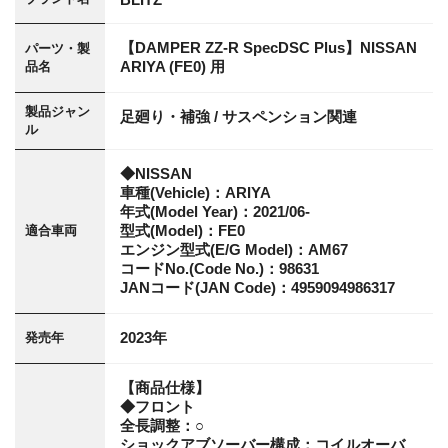
【DAMPER ZZ-R SpecDSC Plus】NISSAN
パーツ・製
ARIYA (FE0) 用
品名
製品ジャン
足廻り・補強 / サスペンション関連
ル
◆NISSAN
車種(Vehicle)：ARIYA
年式(Model Year)：2021/06-
型式(Model)：FE0
適合車両
エンジン型式(E/G Model)：AM67
コードNo.(Code No.)：98631
JANコード(JAN Code)：4959094986317
2023年
発売年
【商品仕様】
◆フロント
全長調整：○
ショックアブソーバー構成：コイルオーバ