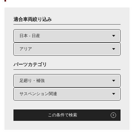
適合車両絞り込み
パーツカテゴリ
この条件で検索