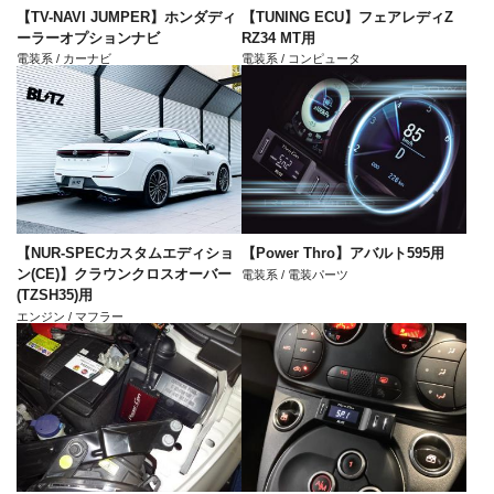
【TV-NAVI JUMPER】ホンダディ
【TUNING ECU】フェアレディZ
ーラーオプションナビ
RZ34 MT用
電装系 / カーナビ
電装系 / コンピュータ
【NUR-SPECカスタムエディショ
【Power Thro】アバルト595用
ン(CE)】クラウンクロスオーバー
電装系 / 電装パーツ
(TZSH35)用
エンジン / マフラー