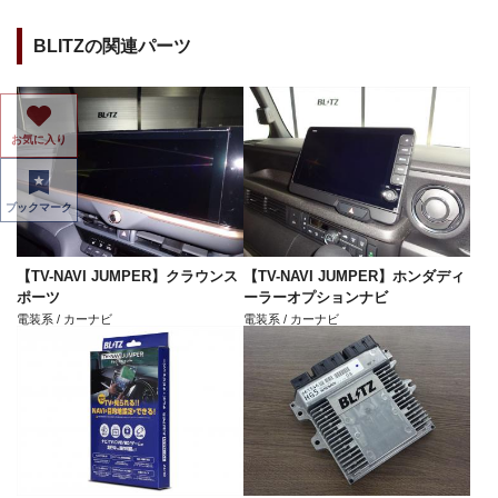
BLITZの関連パーツ
お気に入り
ブックマーク
【TV-NAVI JUMPER】クラウンス
【TV-NAVI JUMPER】ホンダディ
ポーツ
ーラーオプションナビ
電装系 / カーナビ
電装系 / カーナビ