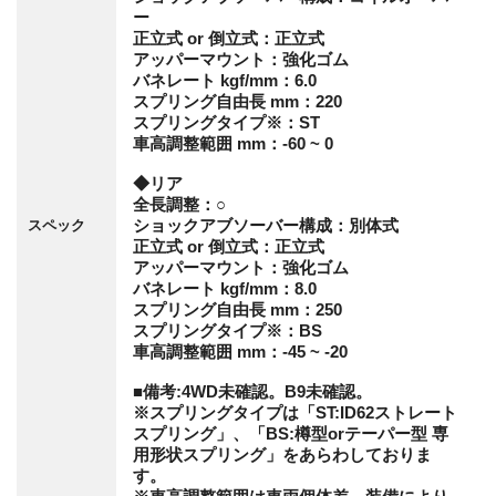
ー
正立式 or 倒立式：正立式
アッパーマウント：強化ゴム
バネレート kgf/mm：6.0
スプリング自由長 mm：220
スプリングタイプ※：ST
車高調整範囲 mm：-60 ~ 0
◆リア
全長調整：○
ショックアブソーバー構成：別体式
スペック
正立式 or 倒立式：正立式
アッパーマウント：強化ゴム
バネレート kgf/mm：8.0
スプリング自由長 mm：250
スプリングタイプ※：BS
車高調整範囲 mm：-45 ~ -20
■備考:4WD未確認。B9未確認。
※スプリングタイプは「ST:ID62ストレート
スプリング」、「BS:樽型orテーパー型 専
用形状スプリング」をあらわしておりま
す。