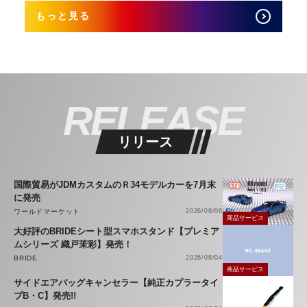
もっと見る
RELEASE
リリース
国際貿易がJDMカスタムのＲ34モデルカーを7月末
に発売
ワールドマーケット
2026/08/06
商品サービス
大好評のBRIDEシート型スマホスタンド【プレミア
ムシリーズ 織戸茉彩】発売！
BRIDE
2026/08/04
商品サービス
サイドエアバッグキャンセラー【純正カプラータイ
プB・C】発売!!