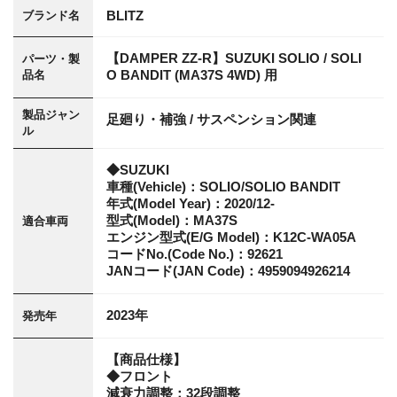
BLITZ
ブランド名
【DAMPER ZZ-R】SUZUKI SOLIO / SOLI
パーツ・製
O BANDIT (MA37S 4WD) 用
品名
製品ジャン
足廻り・補強 / サスペンション関連
ル
◆SUZUKI
車種(Vehicle)：SOLIO/SOLIO BANDIT
年式(Model Year)：2020/12-
型式(Model)：MA37S
適合車両
エンジン型式(E/G Model)：K12C-WA05A
コードNo.(Code No.)：92621
JANコード(JAN Code)：4959094926214
2023年
発売年
【商品仕様】
◆フロント
減衰力調整：32段調整