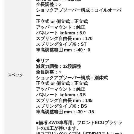
全長調整：○
ショックアブソーバー構成：コイルオーバ
ー
正立式 or 倒立式：正立式
アッパーマウント：純正
バネレート kgf/mm：5.0
スプリング自由長 mm：170
スプリングタイプ※：ST
車高調整範囲 mm：-40 ~ 0
◆リア
減衰力調整：32段調整
全長調整：○
スペック
ショックアブソーバー構成：別体式
正立式 or 倒立式：正立式
アッパーマウント：純正
バネレート kgf/mm：3.5
スプリング自由長 mm：145
スプリングタイプ※：BS
車高調整範囲 mm：-30 ~ -15
■備考:4WD車専用。フロントECUブラケッ
トの加工が伴います。
※スプリングタイプは「ST:ID62ストレート