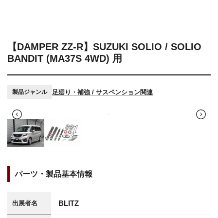
【DAMPER ZZ-R】SUZUKI SOLIO / SOLIO
BANDIT (MA37S 4WD) 用
足廻り・補強 / サスペンション関連
製品ジャンル
パーツ・製品基本情報
BLITZ
出展者名