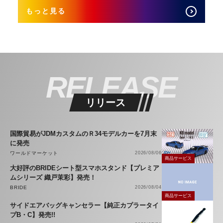
もっと見る
RELEASE
リリース
国際貿易がJDMカスタムのＲ34モデルカーを7月末
に発売
ワールドマーケット
2026/08/06
商品サービス
大好評のBRIDEシート型スマホスタンド【プレミア
ムシリーズ 織戸茉彩】発売！
BRIDE
2026/08/04
商品サービス
サイドエアバッグキャンセラー【純正カプラータイ
プB・C】発売!!