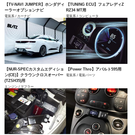
【TV-NAVI JUMPER】ホンダディ
【TUNING ECU】フェアレディZ
ーラーオプションナビ
RZ34 MT用
電装系 / カーナビ
電装系 / コンピュータ
【NUR-SPECカスタムエディショ
【Power Thro】アバルト595用
ン(CE)】クラウンクロスオーバー
電装系 / 電装パーツ
(TZSH35)用
エンジン / マフラー