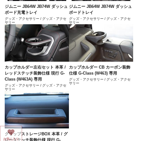
ジムニー JB64W JB74W ダッシュ
ジムニー JB64W JB74W ダッシュ
ボード充電トレイ
ボードトレイ
グッズ・アクセサリー / グッズ・アクセ
グッズ・アクセサリー / グッズ・アクセ
サリー
サリー
カップホルダー左右セット 本革 /
カップホルダー CB カーボン装飾
レッドステッチ装飾仕様 現行 G-
仕様 G-Class (W463) 専用
Class (W463A) 専用
グッズ・アクセサリー / グッズ・アクセ
サリー
グッズ・アクセサリー / グッズ・アクセ
サリー
グリップストレージBOX 本革 / グ
お気に入り
レーステッチ装飾仕様 現行 G-