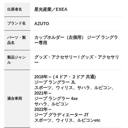
星光産業／EXEA
出展者名
AZUTO
ブランド名
カップホルダー（左側用） ジープ ラングラ
パーツ・製
ー専用
品名
グッズ・アクセサリー / グッズ・アクセサリ
製品ジャン
ー
ル
2018年～ (４ドア・２ドア 共通)
ジープ ラングラー JL
スポーツ、ウィリス、サハラ、ルビコン、
2021年～
ジープ ラングラー 4xe
適合車両
サハラ、ルビコン
2022年～
ジープ グラディエーター JT
スポーツ、ウィリス、ルビコンetc