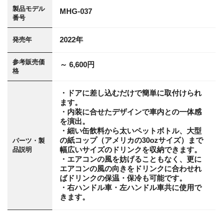
製品モデル
MHG-037
番号
2022年
発売年
参考販売価
～ 6,600円
格
・ドアに差し込むだけで簡単に取付けられ
ます。
・内装に合せたデザインで車内との一体感
を演出。
・細い缶飲料から太いペットボトル、大型
の紙コップ（アメリカの30ozサイズ）まで
パーツ・製
幅広いサイズのドリンクを収納できます。
品説明
・エアコンの風を妨げることもなく、更に
エアコンの風の向きをドリンクに合わせれ
ばドリンクの保温・保冷も可能です。
・右ハンドル車・左ハンドル車共に使用で
きます。