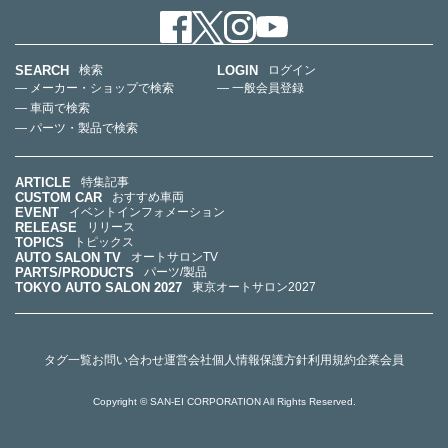
SEARCH
LOGIN
検索
ログイン
— メーカー・ショップで検索
— 一般会員登録
— 車両で検索
— パーツ・製品で検索
ARTICLE
特集記事
CUSTOM CAR
おすすめ車両
EVENT
イベントインフォメーション
RELEASE
リリース
TOPICS
トピックス
AUTO SALON TV
オートサロンTV
PARTS/PRODUCTS
パーツ/製品
TOKYO AUTO SALON 2027
東京オートサロン2027
タグ一覧
お問い合わせ
運営会社
個人情報保護方針
利用規約
企業会員
Copyright © SAN-EI CORPORATION All Rights Reserved.