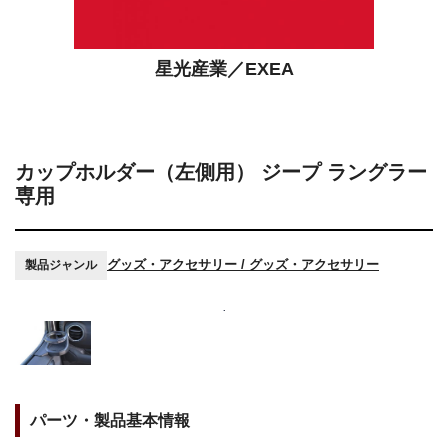
星光産業／EXEA
カップホルダー（左側用） ジープ ラングラー
専用
グッズ・アクセサリー / グッズ・アクセサリー
製品ジャンル
パーツ・製品基本情報