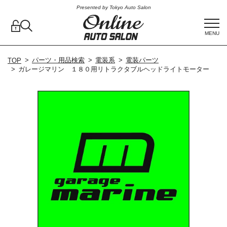
Presented by Tokyo Auto Salon
MENU
パーツ・用品検索
電装系
電装パーツ
TOP
ガレージマリン １８０用リトラクタブルヘッドライトモーター