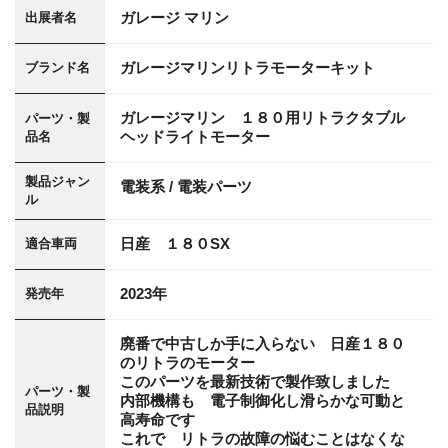
ガレージ マリン
出展者名
ガレージマリンリトラモーターキット
ブランド名
ガレージマリン １８０用リトラクタブル
パーツ・製
ヘッドライトモーター
品名
製品ジャン
電装系 / 電装パーツ
ル
日産 １８０SX
適合車両
2023年
発売年
廃番で中古しか手に入らない 日産１８０
のリトラのモーター
このパーツを最新技術で製作致しました
パーツ・製
内部機構も 電子制御化し滑らかな可動と
品説明
高寿命です
これで リトラの故障の悩むことはなくな