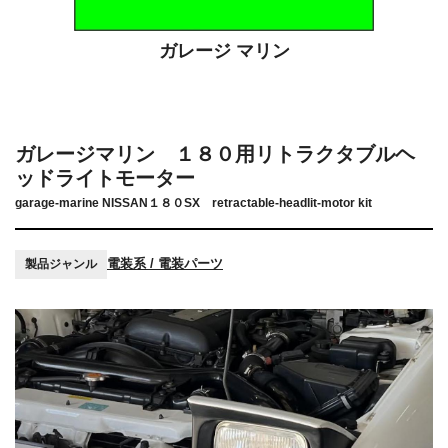
ガレージ マリン
ガレージマリン １８０用リトラクタブルヘ
ッドライトモーター
garage-marine NISSAN１８０SX retractable-headlit-motor kit
電装系 / 電装パーツ
製品ジャンル