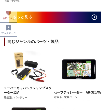
内装 / その他
もっと見る
お気に入り
ブックマーク
同じジャンルのパーツ・製品
スーパーキャパシタジャンプスタ
セーフティレーダー AR-325AW
ーター12V
電装系 / 電装パーツ
電装系 / バッテリー