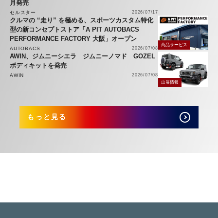
月発売
セルスター
2026/07/17
クルマの “走り” を極める、スポーツカスタム特化
型の新コンセプトストア「A PIT AUTOBACS
PERFORMANCE FACTORY 大阪」オープン
商品サービス
AUTOBACS
2026/07/08
AWIN、ジムニーシエラ ジムニーノマド GOZEL
ボディキットを発売
AWIN
2026/07/08
出展情報
もっと見る