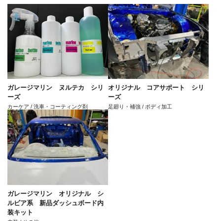
ガレージマリン ヌルテカ シリ
オリジナル コアサポート シリ
ーズ
ーズ
カーケア / 洗車・コーティング剤
足廻り・補強 / ボディ加工
ガレージマリン オリジナル シ
ルビア系 新品ダッシュボード内
装キット