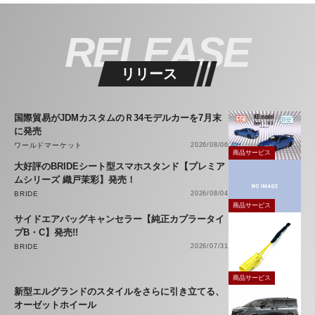
RELEASE
リリース
国際貿易がJDMカスタムのＲ34モデルカーを7月末
に発売
ワールドマーケット
2026/08/06
商品サービス
大好評のBRIDEシート型スマホスタンド【プレミア
ムシリーズ 織戸茉彩】発売！
BRIDE
2026/08/04
商品サービス
サイドエアバッグキャンセラー【純正カプラータイ
プB・C】発売!!
BRIDE
2026/07/31
商品サービス
新型エルグランドのスタイルをさらに引き立てる、
オーゼットホイール