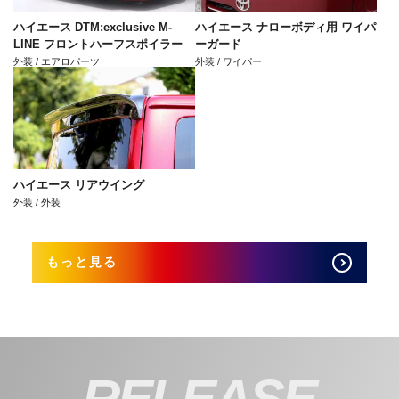
ハイエース DTM:exclusive M-
ハイエース ナローボディ用 ワイパ
LINE フロントハーフスポイラー
ーガード
外装 / エアロパーツ
外装 / ワイパー
ハイエース リアウイング
外装 / 外装
もっと見る
RELEASE