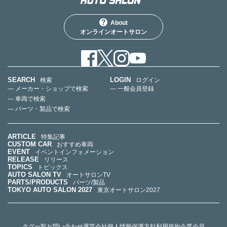
About
オンラインオートサロン
SEARCH
LOGIN
検索
ログイン
— メーカー・ショップで検索
— 一般会員登録
— 車両で検索
— パーツ・製品で検索
ARTICLE
特集記事
CUSTOM CAR
おすすめ車両
EVENT
イベントインフォメーション
RELEASE
リリース
TOPICS
トピックス
AUTO SALON TV
オートサロンTV
PARTS/PRODUCTS
パーツ/製品
TOKYO AUTO SALON 2027
東京オートサロン2027
タグ一覧
お問い合わせ
運営会社
個人情報保護方針
利用規約
企業会員