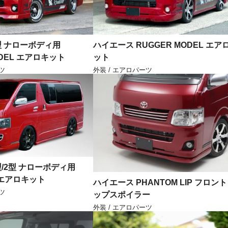
型 ナローボディ用
ハイエース RUGGER MODEL エア
ODEL エアロキット
ット
ツ
外装 / エアロパーツ
型/2型 ナローボディ用
L エアロキット
ハイエース PHANTOM LIP フロン
ツ
ップスポイラー
外装 / エアロパーツ