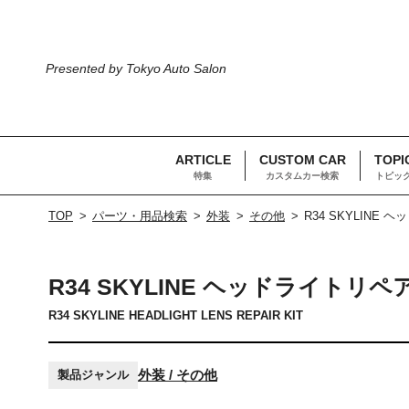
Presented by Tokyo Auto Salon
ARTICLE
CUSTOM CAR
TOPI
特集
カスタムカー検索
トピッ
TOP
パーツ・用品検索
外装
その他
R34 SKYLINE
R34 SKYLINE ヘッドライトリ
R34 SKYLINE HEADLIGHT LENS REPAIR KIT
外装 / その他
製品ジャンル