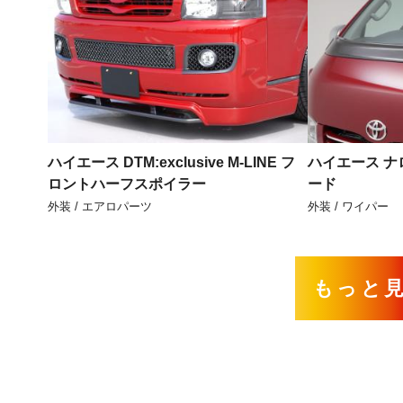
ハイエース DTM:exclusive M-LINE フ
ハイエース ナ
ロントハーフスポイラー
ード
外装 / エアロパーツ
外装 / ワイパー
もっと