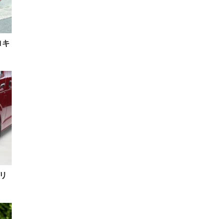
ロキ
トリ