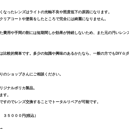
くなったレンズはライトの光軸不良や照度低下の原因になります。
クリアコートや塗装をしたところで完全には綺麗になりません。
た費用や手間の割には短期間しか効果が持続しないため、また元の汚いレン
は比較的簡単です。多少の知識や興味のあるかたなら、一般の方でもDIY☆
りのショップさんにご相談ください。
リジナルポリカ製品。
ます。
ですのでレンズ交換することでトータルリペアが可能です。
 ３５０００円(税込）