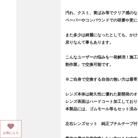
汚れ、クスミ、黄ばみ等でクリア感のな
ペーパーやコンパウンドでの研磨や更に
また多少は綺麗になったとしても、かけ
戻りなんて事もあります。
こんなユーザーの悩みを一発解消！施工
割作業」で交換可能です。
※ご自身で交換する自信の無い方は最寄
レンズ本体は耐久性に優れた新開発のオ
レンズ表面はハードコート加工しており
本製品には、ゴムモール等もセット済み
左右レンズセット 純正ブチルテープ付
お気に入り