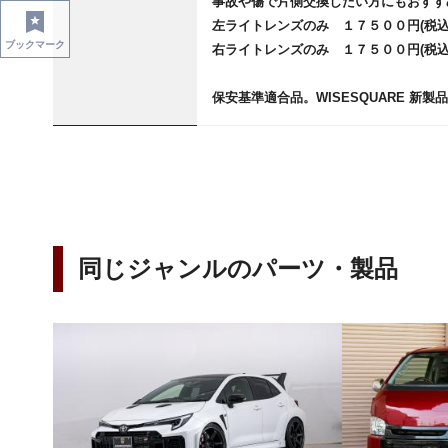
事故や傷で片側交換したい方にもおすす
左ライトレンズのみ １７５００円(税
ブックマーク
右ライトレンズのみ １７５００円(税
保安基準適合品。WISESQUARE 新
同じジャンルのパーツ・製品