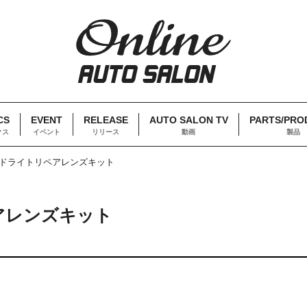
CS
EVENT
RELEASE
AUTO SALON TV
PARTS/PRO
クス
イベント
リリース
動画
製品
 ヘッドライトリペアレンズキット
ペアレンズキット