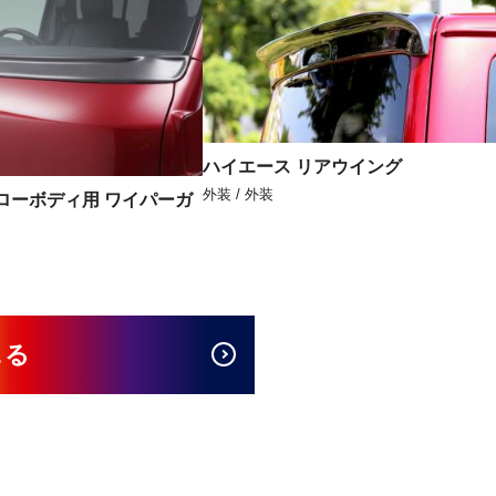
ハイエース リアウイング
外装 / 外装
ローボディ用 ワイパーガ
見る