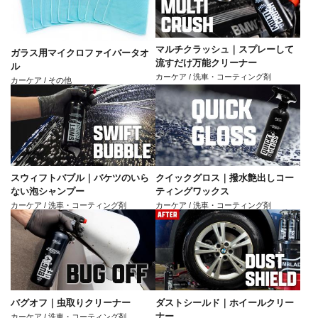
マルチクラッシュ｜スプレーして
ガラス用マイクロファイバータオ
流すだけ万能クリーナー
ル
カーケア / 洗車・コーティング剤
カーケア / その他
スウィフトバブル｜バケツのいら
クイックグロス｜撥水艶出しコー
ない泡シャンプー
ティングワックス
カーケア / 洗車・コーティング剤
カーケア / 洗車・コーティング剤
バグオフ｜虫取りクリーナー
ダストシールド｜ホイールクリー
ナー
カーケア / 洗車・コーティング剤