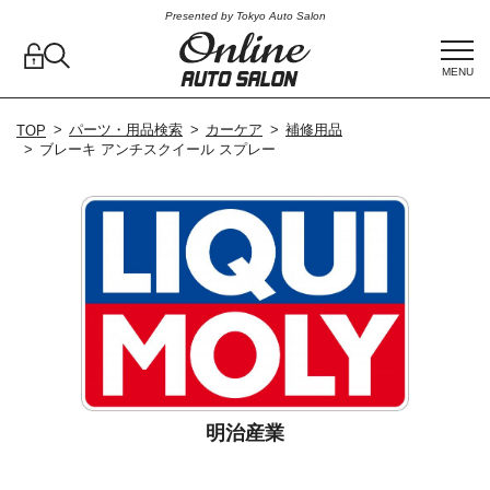
Presented by Tokyo Auto Salon
MENU
パーツ・用品検索
カーケア
補修用品
TOP
ブレーキ アンチスクイール スプレー
明治産業