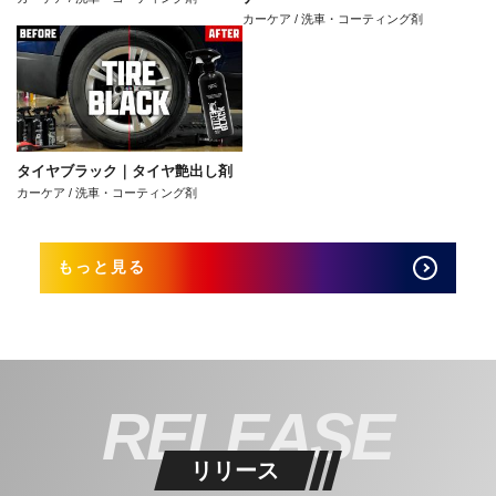
カーケア / 洗車・コーティング剤
タイヤブラック｜タイヤ艶出し剤
カーケア / 洗車・コーティング剤
もっと見る
RELEASE
リリース