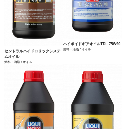
ハイポイドギアオイルTDL 75W90
燃料・油脂 / オイル
セントラルハイドロリックシステ
ムオイル
燃料・油脂 / オイル