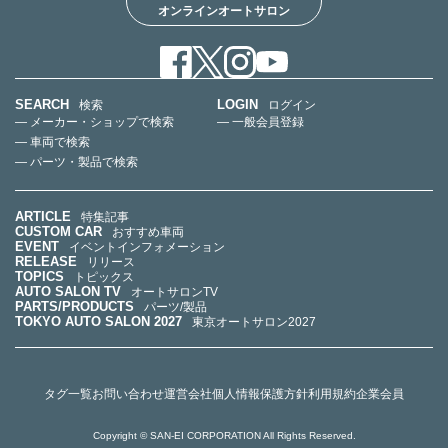
オンラインオートサロン
SEARCH
LOGIN
検索
ログイン
— メーカー・ショップで検索
— 一般会員登録
— 車両で検索
— パーツ・製品で検索
ARTICLE
特集記事
CUSTOM CAR
おすすめ車両
EVENT
イベントインフォメーション
RELEASE
リリース
TOPICS
トピックス
AUTO SALON TV
オートサロンTV
PARTS/PRODUCTS
パーツ/製品
TOKYO AUTO SALON 2027
東京オートサロン2027
タグ一覧
お問い合わせ
運営会社
個人情報保護方針
利用規約
企業会員
Copyright © SAN-EI CORPORATION All Rights Reserved.