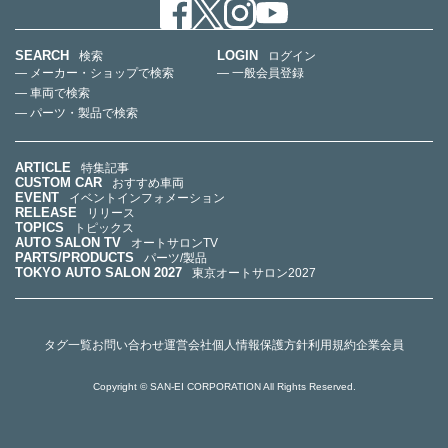
SEARCH
LOGIN
検索
ログイン
— メーカー・ショップで検索
— 一般会員登録
— 車両で検索
— パーツ・製品で検索
ARTICLE
特集記事
CUSTOM CAR
おすすめ車両
EVENT
イベントインフォメーション
RELEASE
リリース
TOPICS
トピックス
AUTO SALON TV
オートサロンTV
PARTS/PRODUCTS
パーツ/製品
TOKYO AUTO SALON 2027
東京オートサロン2027
タグ一覧
お問い合わせ
運営会社
個人情報保護方針
利用規約
企業会員
Copyright © SAN-EI CORPORATION All Rights Reserved.