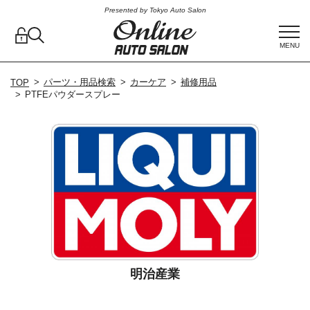
Presented by Tokyo Auto Salon
MENU
パーツ・用品検索
カーケア
補修用品
TOP
PTFEパウダースプレー
明治産業