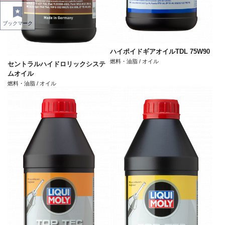
ブックマーク
ハイポイドギアオイルTDL 75W90
燃料・油脂 / オイル
セントラルハイドロリックシステ
ムオイル
燃料・油脂 / オイル