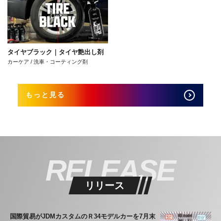
タイヤブラック｜タイヤ艶出し剤
カーケア / 洗車・コーティング剤
もっと見る
RELEASE
リリース
国際貿易がJDMカスタムのＲ34モデルカーを7月末