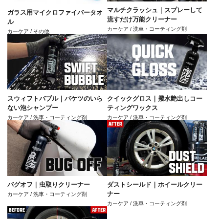
マルチクラッシュ｜スプレーして
ガラス用マイクロファイバータオ
流すだけ万能クリーナー
ル
カーケア / 洗車・コーティング剤
カーケア / その他
スウィフトバブル｜バケツのいら
クイックグロス｜撥水艶出しコー
ない泡シャンプー
ティングワックス
カーケア / 洗車・コーティング剤
カーケア / 洗車・コーティング剤
バグオフ｜虫取りクリーナー
ダストシールド｜ホイールクリー
ナー
カーケア / 洗車・コーティング剤
カーケア / 洗車・コーティング剤