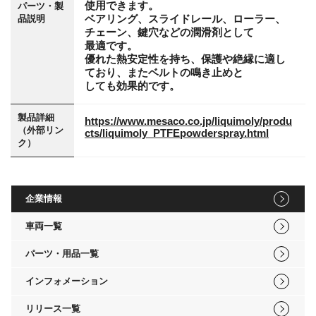
使用できます。
パーツ・製
ベアリング、スライドレール、ローラー、
品説明
チェーン、鍵穴などの潤滑剤として
最適です。
優れた熱安定性を持ち、保護や絶縁に適し
ており、またベルトの鳴き止めと
しても効果的です。
製品詳細
https://www.mesaco.co.jp/liquimoly/produ
（外部リン
cts/liquimoly_PTFEpowderspray.html
ク）
企業情報
車両一覧
パーツ・用品一覧
インフォメーション
リリース一覧