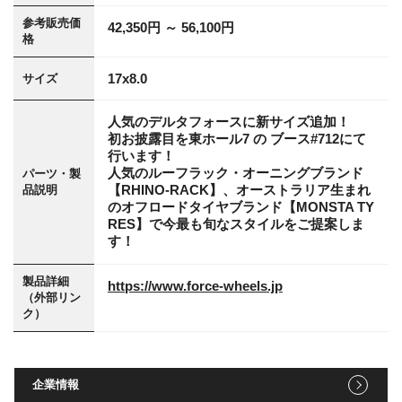
参考販売価
42,350円 ～ 56,100円
格
17x8.0
サイズ
人気のデルタフォースに新サイズ追加！
初お披露目を東ホール7 の ブース#712にて
行います！
人気のルーフラック・オーニングブランド
パーツ・製
【RHINO-RACK】、オーストラリア生まれ
品説明
のオフロードタイヤブランド【MONSTA TY
RES】で今最も旬なスタイルをご提案しま
す！
製品詳細
https://www.force-wheels.jp
（外部リン
ク）
企業情報