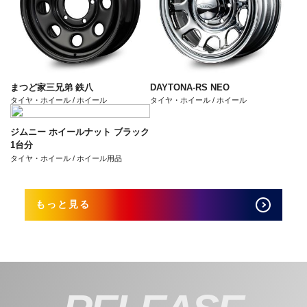
まつど家三兄弟 鉄八
DAYTONA-RS NEO
タイヤ・ホイール / ホイール
タイヤ・ホイール / ホイール
ジムニー ホイールナット ブラック
1台分
タイヤ・ホイール / ホイール用品
もっと見る