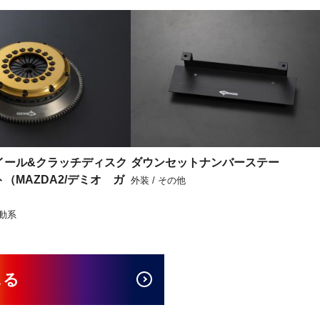
イール&クラッチディスク
ダウンセットナンバーステー
（MAZDA2/デミオ ガ
外装 / その他
駆動系
見る