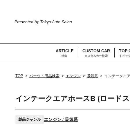
Presented by Tokyo Auto Salon
ARTICLE
CUSTOM CAR
TOPI
特集
カスタムカー検索
トピッ
TOP
パーツ・用品検索
エンジン
吸気系
インテークエア
インテークエアホースB (ロードス
エンジン / 吸気系
製品ジャンル