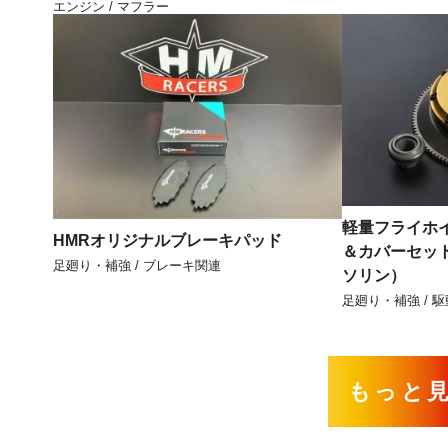
エンジン / マフラー
軽量フライホ
HMRオリジナルブレーキパッド
＆カバーセット
足廻り・補強 / ブレーキ関連
ソリン）
足廻り・補強 / 
もっと