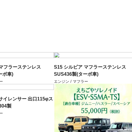
ア マフラーステンレス
S15 シルビア マフラーステンレス
ーボ車)
SUS436製(ターボ車)
ー
エンジン / マフラー
サイレンサー 出口115φス
304製
ー