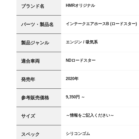
HMRオリジナル
ブランド名
インテークエアホースB (ロードスター)
パーツ・製品名
エンジン / 吸気系
製品ジャンル
NDロードスター
適合車両
2020年
発売年
9,350円 ～
参考販売価格
～情報をご記入ください～
サイズ
シリコンゴム
スペック