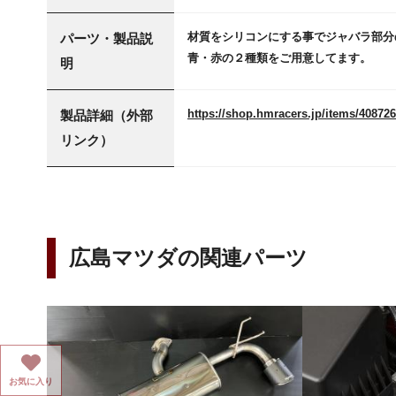
材質をシリコンにする事でジャバラ部分
パーツ・製品説
青・赤の２種類をご用意してます。
明
https://shop.hmracers.jp/items/40872
製品詳細（外部
リンク）
広島マツダの関連パーツ
お気に入り