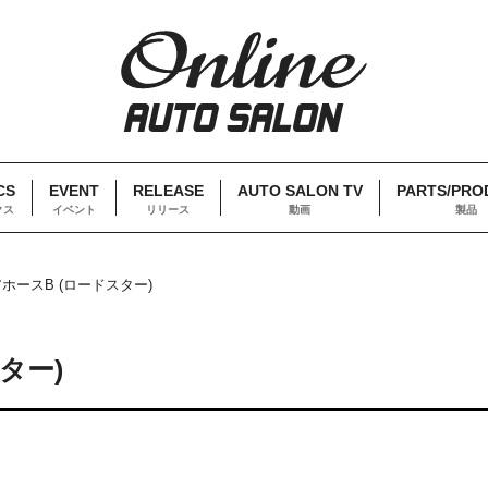
CS
EVENT
RELEASE
AUTO SALON TV
PARTS/PRO
クス
イベント
リリース
動画
製品
ホースB (ロードスター)
ター)