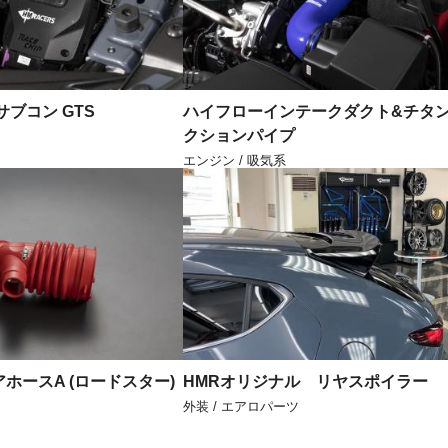
サブコン GTS
ハイフローインテークダクト&チタ
クションパイプ
エンジン / 吸気系
ホースA (ロードスター)
HMRオリジナル リヤスポイラー
外装 / エアロパーツ