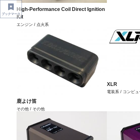
High-Performance Coil Direct Ignition
ブックマーク
Kit
エンジン / 点火系
XLR
電装系 / コンピ
鹿よけ笛
その他 / その他