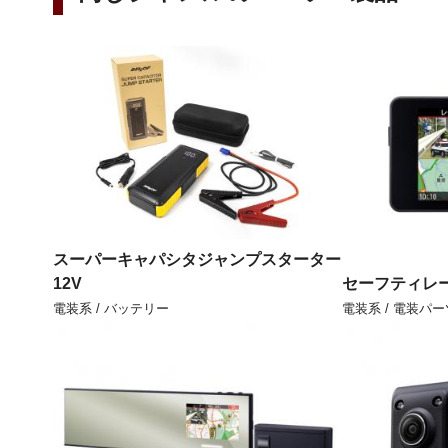
スーパーキャパシタジャンプスターター
12V
セーフティレー
電装系 / バッテリー
電装系 / 電装パー