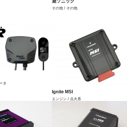
鹿ソニック
その他 / その他
ュータ
Ignite MSI
エンジン / 点火系