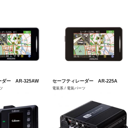
ダー AR-325AW
セーフティレーダー AR-225A
ツ
電装系 / 電装パーツ