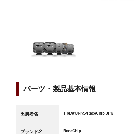
パーツ・製品基本情報
T.M.WORKS/RaceChip JPN
出展者名
RaceChip
ブランド名