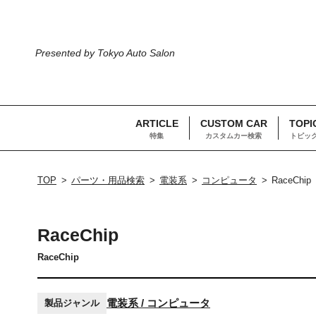
Presented by Tokyo Auto Salon
ARTICLE
CUSTOM CAR
TOPI
特集
カスタムカー検索
トピッ
TOP
パーツ・用品検索
電装系
コンピュータ
RaceChip
RaceChip
RaceChip
電装系 / コンピュータ
製品ジャンル