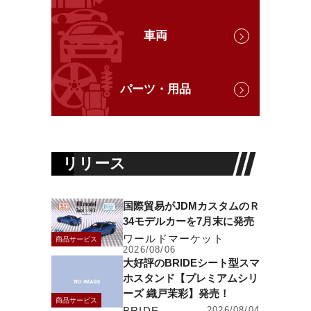
車両
パーツ・用品
リリース
国際貿易がJDMカスタムのＲ
34モデルカーを7月末に発売
ワールドマーケット
商品サービス
2026/08/06
大好評のBRIDEシート型スマ
ホスタンド【プレミアムシリ
ーズ 織戸茉彩】発売！
商品サービス
BRIDE
2026/08/04