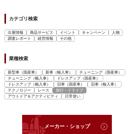
カテゴリ検索
出展情報
商品サービス
イベント
キャンペーン
人物
調査レポート
経営情報
その他
業種検索
新型車（国産車）
新車（輸入車）
チューニング（国産車）
チューニング（輸入車）
ドレスアップ（国産車）
ドレスアップ（輸入車）
旧車（国産車）
旧車（輸入車）
テクノロジー
レース
旅行・ドライブ
アウトドア＆アクティビティ
日常使い
メーカー・ショップ