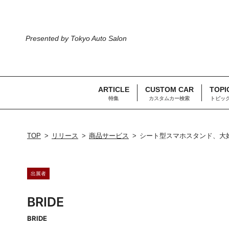
Presented by Tokyo Auto Salon
ARTICLE
CUSTOM CAR
TOPI
特集
カスタムカー検索
トピッ
TOP
リリース
商品サービス
シート型スマホスタンド、大
出展者
BRIDE
BRIDE