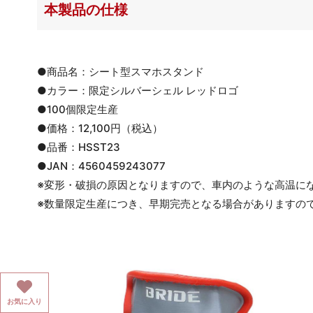
本製品の仕様
●商品名：シート型スマホスタンド
●カラー：限定シルバーシェル レッドロゴ
●100個限定生産
●価格：12,100円（税込）
●品番：HSST23
●JAN：4560459243077
※変形・破損の原因となりますので、車内のような高温に
※数量限定生産につき、早期完売となる場合がありますの
お気に入り