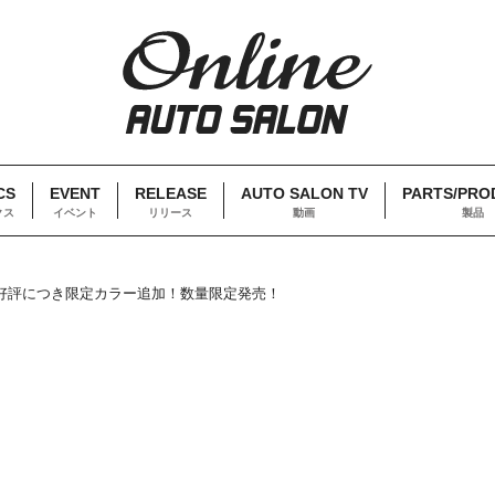
CS
EVENT
RELEASE
AUTO SALON TV
PARTS/PRO
クス
イベント
リリース
動画
製品
好評につき限定カラー追加！数量限定発売！