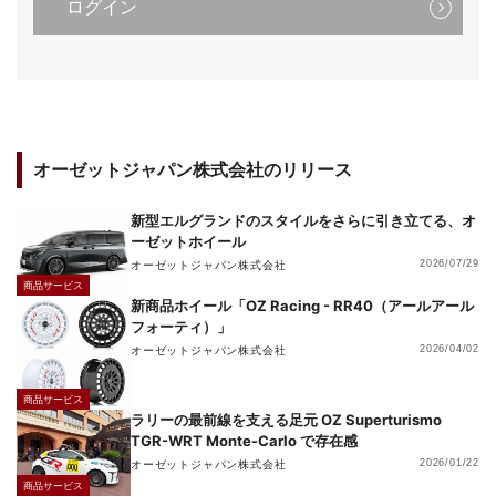
ログイン
オーゼットジャパン株式会社のリリース
新型エルグランドのスタイルをさらに引き立てる、オ
ーゼットホイール
オーゼットジャパン株式会社
2026/07/29
商品サービス
新商品ホイール「OZ Racing - RR40（アールアール
フォーティ）」
オーゼットジャパン株式会社
2026/04/02
商品サービス
ラリーの最前線を支える足元 OZ Superturismo
TGR-WRT Monte-Carlo で存在感
オーゼットジャパン株式会社
2026/01/22
商品サービス