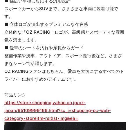
■ 幅広い車種に対応する汎用設計
スポーツカーからSUVまで、さまざまな車両に装着可能で
す。
■ 立体ロゴが演出するプレミアムな存在感
立体的な「OZ RACING」ロゴが、高級感とスポーティな雰囲
気を演出します。
■ 愛車のシートを汚れや摩耗からガード
整備作業や洗車、アウトドア、スポーツ走行後など、さまざ
まなシーンで活躍します。
OZ RACINGファンはもちろん、愛車を大切にするすべてのド
ライバーにおすすめのアイテムです。
商品リンク
https://store.shopping.yahoo.co.jp/oz-
japan/95109999166.html?sc_i=shopping-pc-web-
category-storeitm-rsltlst-img&ea=