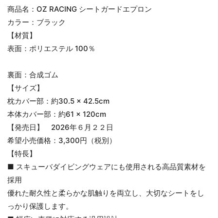
商品名：OZ RACING シートガードエプロン
カラー：ブラック
【材質】
表面：ポリエステル 100％
裏面：合成ゴム
【サイズ】
枕カバー部：約30.5 × 42.5cm
本体カバー部：約61 × 120cm
【発売日】 2026年６月２２日
希望小売価格：3,300円（税別）
【特長】
■ スキューバダイビングウェアにも使用される高品質素材を
採用
優れた耐久性と柔らかな肌触りを両立し、大切なシートをし
っかり保護します。