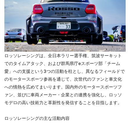
ロッソレーシングは、全日本ラリー選手権、筑波サーキット
でのタイムアタック、および群馬県庁eスポーツ部「チーム
愛」への支援という3つの活動を柱とし、異なるフィールドで
のモータースポーツ参画を通じて、次世代のファンと車文化
への情熱を広めてまいります。国内外のモータースポーツフ
ァン、並びに車両メーカー・企業との連携を強化し、ロッソ
モデロの高い技術力と革新性を発信することを目指します。
ロッソレーシングの主な活動内容