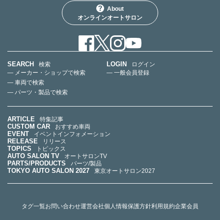
About
オンラインオートサロン
SEARCH
LOGIN
検索
ログイン
— メーカー・ショップで検索
— 一般会員登録
— 車両で検索
— パーツ・製品で検索
ARTICLE
特集記事
CUSTOM CAR
おすすめ車両
EVENT
イベントインフォメーション
RELEASE
リリース
TOPICS
トピックス
AUTO SALON TV
オートサロンTV
PARTS/PRODUCTS
パーツ/製品
TOKYO AUTO SALON 2027
東京オートサロン2027
タグ一覧
お問い合わせ
運営会社
個人情報保護方針
利用規約
企業会員