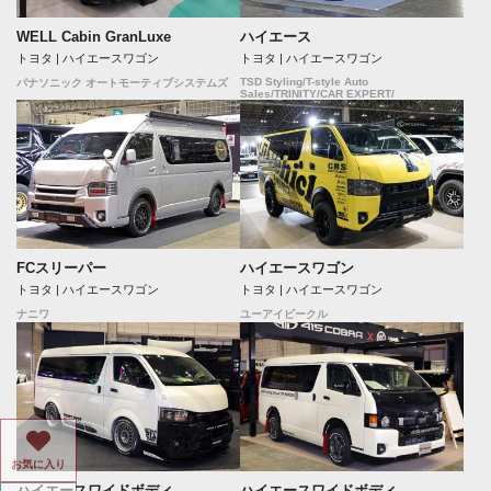
WELL Cabin GranLuxe
ハイエース
トヨタ | ハイエースワゴン
トヨタ | ハイエースワゴン
TSD Styling/T-style Auto
パナソニック オートモーティブシステムズ
Sales/TRINITY/CAR EXPERT/
FCスリーパー
ハイエースワゴン
トヨタ | ハイエースワゴン
トヨタ | ハイエースワゴン
ナニワ
ユーアイビークル
お気に入り
ハイエースワイドボディ
ハイエースワイドボディ