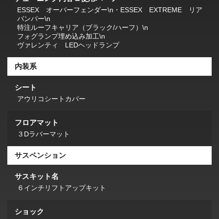
ESSEX オーバーフェンダー\n・ESSEX EXTREME リア
バンパー\n
特注ルーフキャリア（ブラック/ハーフ）\n
フォグランプ埋め込み加工\n
ヴァレンティ LEDヘッドランプ
内装系
シート
アウリコシートカバー
フロアマット
３Dラバーマット
サスペンション
サスキット名
６インチリフトアップキット
ショック