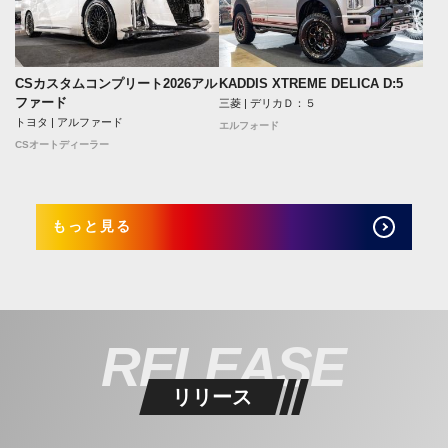
CSカスタムコンプリート2026アル
KADDIS XTREME DELICA D:5
ファード
三菱 | デリカＤ：５
トヨタ | アルファード
エルフォード
CSオートディーラー
もっと見る
RELEASE
リリース