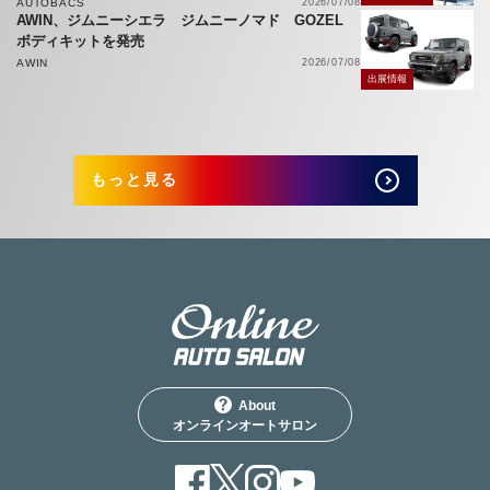
AUTOBACS
2026/07/08
AWIN、ジムニーシエラ ジムニーノマド GOZEL
ボディキットを発売
AWIN
2026/07/08
出展情報
もっと見る
About
オンラインオートサロン