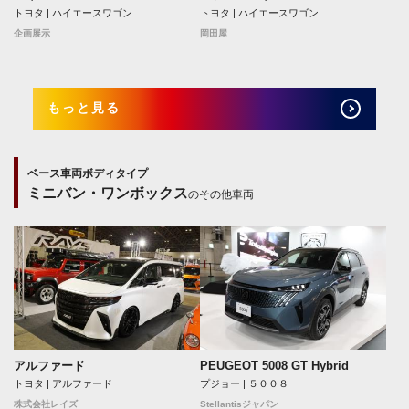
トヨタ | ハイエースワゴン
トヨタ | ハイエースワゴン
岡田屋
企画展示
もっと見る
ベース車両ボディタイプ
ミニバン・ワンボックス
のその他車両
アルファード
PEUGEOT 5008 GT Hybrid
トヨタ | アルファード
プジョー | ５００８
株式会社レイズ
Stellantisジャパン