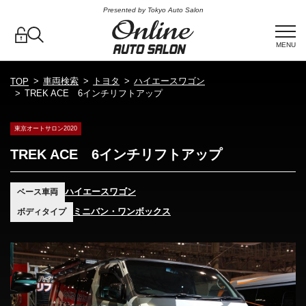
Presented by Tokyo Auto Salon
MENU
車両検索
トヨタ
ハイエースワゴン
TOP
TREK ACE 6インチリフトアップ
東京オートサロン2020
TREK ACE 6インチリフトアップ
ハイエースワゴン
ベース車両
ミニバン・ワンボックス
ボディタイプ