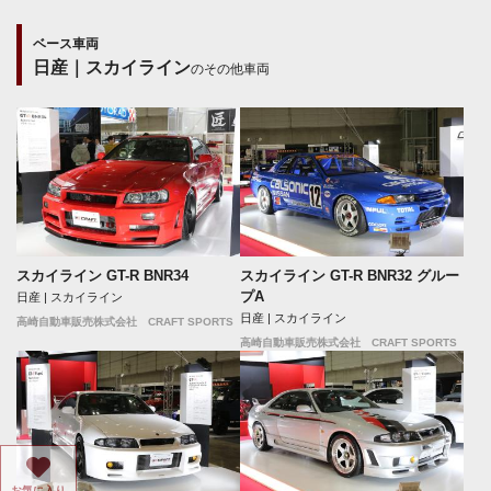
ベース車両
日産｜スカイライン
のその他車両
スカイライン GT-R BNR34
スカイライン GT-R BNR32 グルー
プA
日産 | スカイライン
日産 | スカイライン
高崎自動車販売株式会社 CRAFT SPORTS
高崎自動車販売株式会社 CRAFT SPORTS
お気に入り