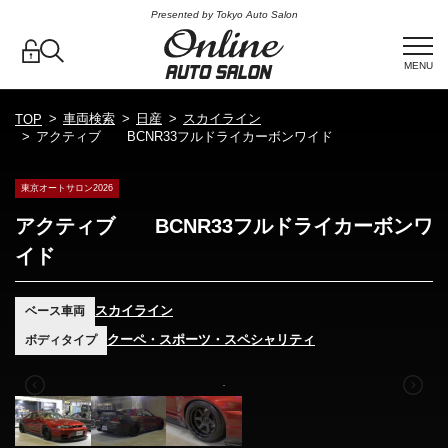
Presented by Tokyo Auto Salon
MENU
車両検索
日産
スカイライン
TOP
アクティブ BCNR33フルドライカーボンワイド
東京オートサロン2026
アクティブ BCNR33フルドライカーボンワ
イド
スカイライン
ベース車両
クーペ・スポーツ・スペシャリティ
ボディタイプ