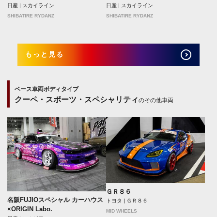
日産 | スカイライン
日産 | スカイライン
SHIBATIRE RYDANZ
SHIBATIRE RYDANZ
もっと見る
ベース車両ボディタイプ
クーペ・スポーツ・スペシャリティ
のその他車両
ＧＲ８６
名阪FUJIOスペシャル カーハウス
トヨタ | ＧＲ８６
×ORIGIN Labo.
MID WHEELS