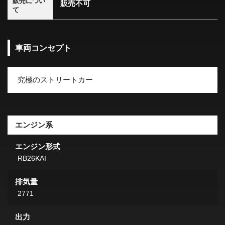
販売につい
販売不可
て
車両コンセプト
究極のストリートカー
エンジン系
エンジン形式
RB26KAI
排気量
2771
出力