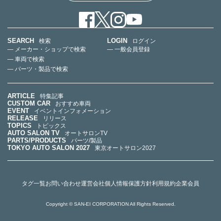
SEARCH
LOGIN
検索
ログイン
— メーカー・ショップで検索
— 一般会員登録
— 車両で検索
— パーツ・製品で検索
ARTICLE
特集記事
CUSTOM CAR
おすすめ車両
EVENT
イベントインフォメーション
RELEASE
リリース
TOPICS
トピックス
AUTO SALON TV
オートサロンTV
PARTS/PRODUCTS
パーツ/製品
TOKYO AUTO SALON 2027
東京オートサロン2027
タグ一覧
お問い合わせ
運営会社
個人情報保護方針
利用規約
企業会員
Copyright © SAN-EI CORPORATION All Rights Reserved.