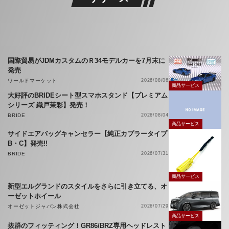
国際貿易がJDMカスタムのＲ34モデルカーを7月末に
発売
ワールドマーケット
2026/08/06
商品サービス
大好評のBRIDEシート型スマホスタンド【プレミアム
シリーズ 織戸茉彩】発売！
BRIDE
2026/08/04
商品サービス
サイドエアバッグキャンセラー【純正カプラータイプ
B・C】発売!!
BRIDE
2026/07/31
商品サービス
新型エルグランドのスタイルをさらに引き立てる、オ
ーゼットホイール
オーゼットジャパン株式会社
2026/07/29
商品サービス
抜群のフィッティング！GR86/BRZ専用ヘッドレスト