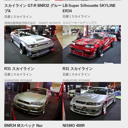
LB-Super Silhouette SKYLINE
スカイライン GT-R BNR32 グルー
ER34
プA
日産 | スカイライン
日産 | スカイライン
エルビーホールディングス
高崎自動車販売株式会社 CRAFT SPORTS
R31 スカイライン
R31 スカイライン
日産 | スカイライン
日産 | スカイライン
SHIBATIRE RYDANZ
SHIBATIRE RYDANZ
BNR34 Mスペック Nur
NISMO 400R