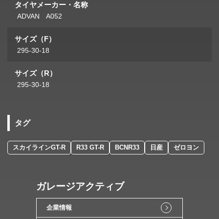
タイヤメーカー・名称
ADVAN A052
サイズ（F）
295-30-18
サイズ（R）
295-30-18
タグ
スカイラインGT-R
R33 GT-R
BCNR33
日産
ゼロヨン
ガレージアクティブ
企業情報