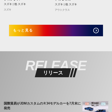
スズキ | 他 スズキ
スズキ | 他 スズキ
スズキ
アウトクラス
もっと見る
RELEASE
リリース
国際貿易がJDMカスタムのＲ34モデルカーを7月末に
発売