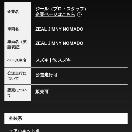
ジール（プロ・スタッフ）
企業名
企業ページはこちら
ZEAL JIMNY NOMADO
車両名
車両名（英
ZEAL JIMNY NOMADO
語表記）
スズキ | 他 スズキ
ベース車名
公道走行に
公道走行可
ついて
販売につい
販売可
て
外装系
エアロキット名