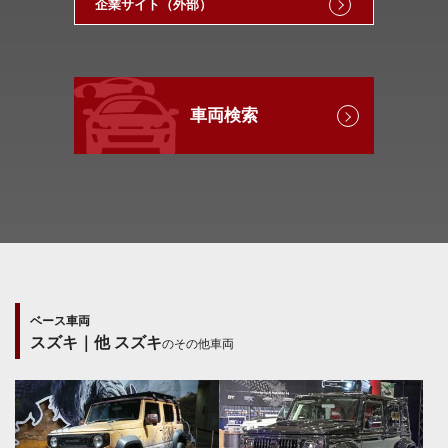
企業サイト（外部）
車両検索
ベース車両
スズキ｜他 スズキ
のその他車両