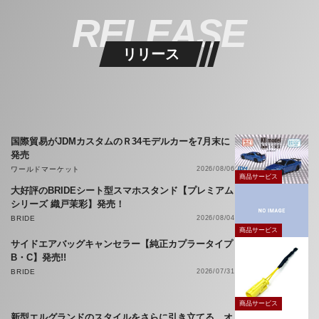
RELEASE
リリース
国際貿易がJDMカスタムのＲ34モデルカーを7月末に
発売
ワールドマーケット
2026/08/06
商品サービス
大好評のBRIDEシート型スマホスタンド【プレミアム
シリーズ 織戸茉彩】発売！
BRIDE
2026/08/04
商品サービス
サイドエアバッグキャンセラー【純正カプラータイプ
B・C】発売!!
BRIDE
2026/07/31
商品サービス
新型エルグランドのスタイルをさらに引き立てる、オ