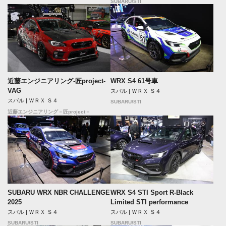
SUBARU/STI
近藤エンジニアリング-匠project-
WRX S4 61号車
VAG
スバル | ＷＲＸ Ｓ４
スバル | ＷＲＸ Ｓ４
SUBARU/STI
近藤エンジニアリング－匠project－
SUBARU WRX NBR CHALLENGE
WRX S4 STI Sport R-Black
2025
Limited STI performance
スバル | ＷＲＸ Ｓ４
スバル | ＷＲＸ Ｓ４
SUBARU/STI
SUBARU/STI