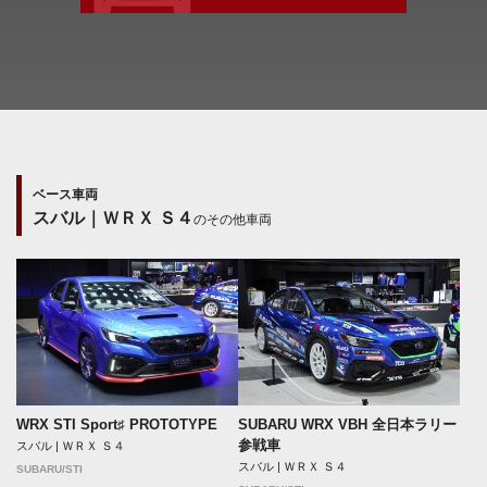
ベース車両
スバル｜ＷＲＸ Ｓ４
のその他車両
WRX STI Sport♯ PROTOTYPE
SUBARU WRX VBH 全日本ラリー
参戦車
スバル | ＷＲＸ Ｓ４
スバル | ＷＲＸ Ｓ４
SUBARU/STI