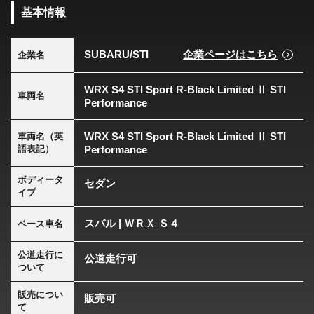
基本情報
SUBARU/STI
企業ページはこちら
企業名
WRX S4 STI Sport R-Black Limited Ⅱ STI
車両名
Performance
WRX S4 STI Sport R-Black Limited Ⅱ STI
車両名（英
語表記）
Performance
ボディータ
セダン
イプ
スバル | ＷＲＸ Ｓ４
ベース車名
公道走行に
公道走行可
ついて
販売につい
販売可
て