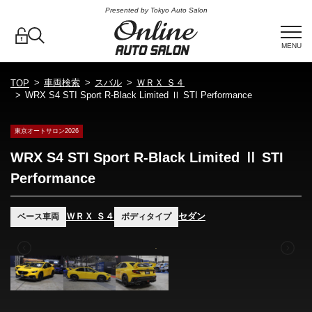
Presented by Tokyo Auto Salon
MENU
車両検索
スバル
ＷＲＸ Ｓ４
TOP
WRX S4 STI Sport R-Black Limited Ⅱ STI Performance
東京オートサロン2026
WRX S4 STI Sport R-Black Limited Ⅱ STI
Performance
ＷＲＸ Ｓ４
セダン
ベース車両
ボディタイプ