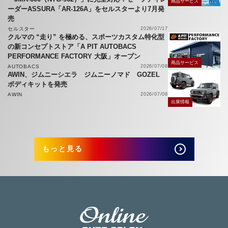
商品サービス
ーダーASSURA「AR-126A」をセルスターより7月発
売
セルスター
2026/07/17
クルマの “走り” を極める、スポーツカスタム特化型
の新コンセプトストア「A PIT AUTOBACS
PERFORMANCE FACTORY 大阪」オープン
商品サービス
AUTOBACS
2026/07/08
AWIN、ジムニーシエラ ジムニーノマド GOZEL
ボディキットを発売
AWIN
2026/07/08
出展情報
もっと見る