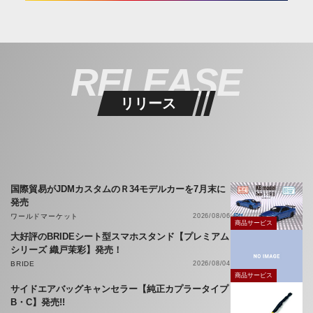
RELEASE
リリース
国際貿易がJDMカスタムのＲ34モデルカーを7月末に
発売
ワールドマーケット
2026/08/06
商品サービス
大好評のBRIDEシート型スマホスタンド【プレミアム
シリーズ 織戸茉彩】発売！
BRIDE
2026/08/04
商品サービス
サイドエアバッグキャンセラー【純正カプラータイプ
B・C】発売!!