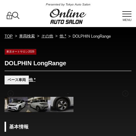
Presented by Tokyo Auto Salon
MENU
車両検索
その他
他 *
TOP
DOLPHIN LongRange
東京オートサロン2026
DOLPHIN LongRange
他 *
ベース車両
基本情報