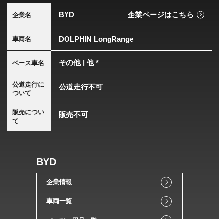
BYD
企業ページはこちら
企業名
DOLPHIN LongRange
車両名
その他 | 他 *
ベース車名
公道走行に
公道走行不可
ついて
販売につい
販売不可
て
BYD
企業情報
車両一覧