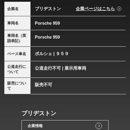
ブリヂストン
企業ページはこちら
企業名
Porsche 959
車両名
車両名（英
Porsche 959
語表記）
ポルシェ | ９５９
ベース車名
公道走行に
公道走行不可 | 展示用車両
ついて
販売につい
販売不可
て
ブリヂストン
企業情報