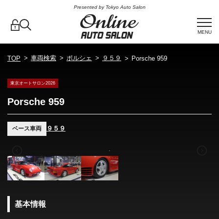
Presented by Tokyo Auto Salon
MENU
車両検索
ポルシェ
９５９
TOP
Porsche 959
東京オートサロン2026
Porsche 959
９５９
ベース車両
基本情報