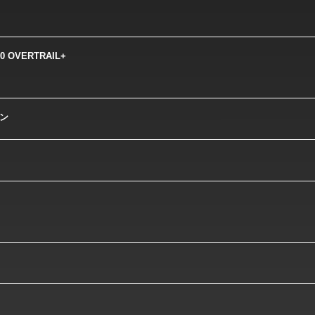
50 OVERTRAIL+
ン