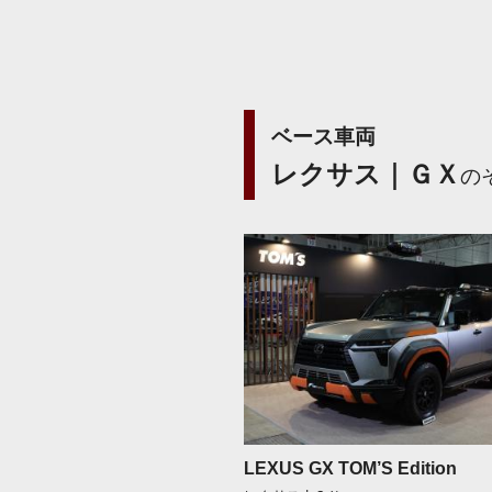
ベース車両
レクサス｜ＧＸ
の
LEXUS GX TOM’S Edition