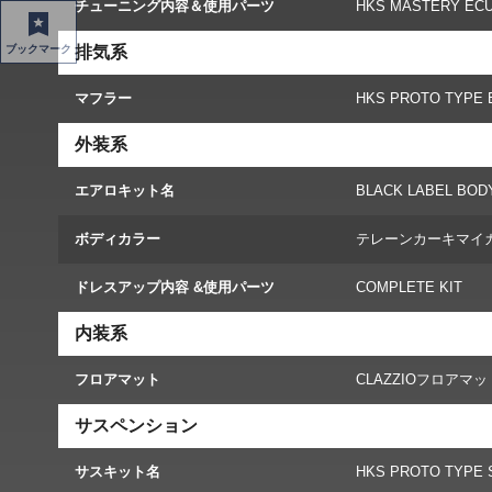
チューニング内容＆使用パーツ
HKS MASTERY ECU 
ブックマーク
排気系
マフラー
HKS PROTO TYPE
外装系
エアロキット名
BLACK LABEL BODY
ボディカラー
テレーンカーキマイ
ドレスアップ内容 &使用パーツ
COMPLETE KIT
内装系
フロアマット
CLAZZIOフロアマッ
サスペンション
サスキット名
HKS PROTO TYPE 