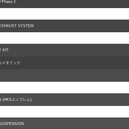
Phase 2
 EXHAUST SYSTEM
 KIT
カメタリック
ト(HKSエンブレム)
SUSPENSION