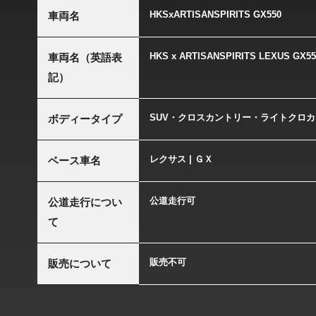
HKSxARTISANSPIRITS GX550
車両名
HKS x ARTISANSPIRITS LEXUS GX5
車両名（英語表
記）
SUV・クロスカントリー・ライトクロカ
ボディータイプ
レクサス | ＧＸ
ベース車名
公道走行可
公道走行につい
て
販売不可
販売について