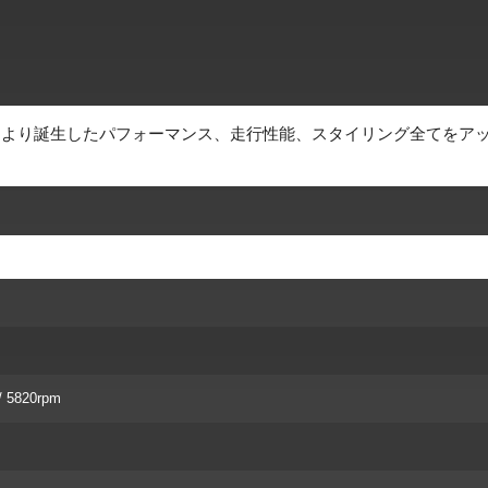
により誕生したパフォーマンス、走行性能、スタイリング全てをア
 / 5820rpm