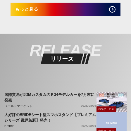
もっと見る
RELEASE
リリース
国際貿易がJDMカスタムのＲ34モデルカーを7月末に
発売
ワールドマーケット
2026/08/06
商品サービス
大好評のBRIDEシート型スマホスタンド【プレミアム
シリーズ 織戸茉彩】発売！
BRIDE
2026/08/04
商品サービス