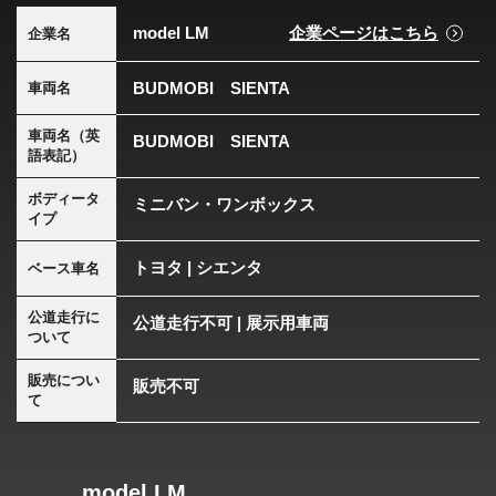
model LM
企業ページはこちら
企業名
BUDMOBI SIENTA
車両名
車両名（英
BUDMOBI SIENTA
語表記）
ボディータ
ミニバン・ワンボックス
イプ
トヨタ | シエンタ
ベース車名
公道走行に
公道走行不可 | 展示用車両
ついて
販売につい
販売不可
て
model LM