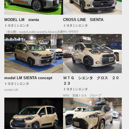
CROSS LINE SIENTA
MODEL LM sienta
トヨタ | シエンタ
トヨタ | シエンタ
M'z SPEED
（非公開）modelLm&K-one&XLX&netz兵庫
model LM SIENTA concept
ＭＴＧ シエンタ クロス ２０
２３
トヨタ | シエンタ
トヨタ | シエンタ
model LM
MTG 宮城トヨタ グループ