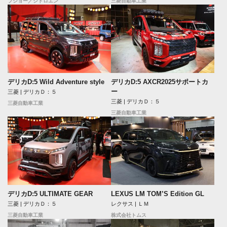
プジョー／シトロエン
三菱自動車工業
デリカD:5 Wild Adventure style
デリカD:5 AXCR2025サポートカ
ー
三菱 | デリカＤ：５
三菱 | デリカＤ：５
三菱自動車工業
三菱自動車工業
デリカD:5 ULTIMATE GEAR
LEXUS LM TOM’S Edition GL
三菱 | デリカＤ：５
レクサス | ＬＭ
三菱自動車工業
株式会社トムス