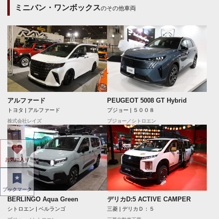
ミニバン・ワンボックス
のその他車両
アルファード
PEUGEOT 5008 GT Hybrid
トヨタ | アルファード
プジョー | ５００８
株式会社レイズ
プジョー／シトロエン
お気に入り
ブックマーク
BERLINGO Aqua Green
デリカD:5 ACTIVE CAMPER
シトロエン | ベルランゴ
三菱 | デリカＤ：５