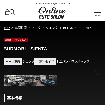
Presented by Tokyo Auto Salon
MENU
車両検索
トヨタ
シエンタ
TOP
BUDMOBI SIENTA
東京オートサロン2026
BUDMOBI SIENTA
シエンタ
ミニバン・ワンボックス
ベース車両
ボディタイプ
基本情報