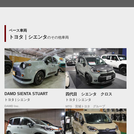
ベース車両
トヨタ｜シエンタ
のその他車両
DAMD SIENTA STUART
四代目 シエンタ クロス
トヨタ | シエンタ
トヨタ | シエンタ
DAMD Inc.
MTG 宮城トヨタ グループ