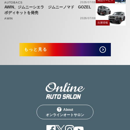
商品サービス
AUTOBACS
2026/07/08
AWIN、ジムニーシエラ ジムニーノマド GOZEL
ボディキットを発売
AWIN
2026/07/08
出展情報
もっと見る
About
オンラインオートサロン