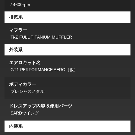
/ 4600rpm
排気系
マフラー
Ti-Z FULL TITANIUM MUFFLER
外装系
エアロキット名
GT1 PERFORMANCE AERO（仮）
ボディカラー
プレシャスメタル
ドレスアップ内容 &使用パーツ
SARDウイング
内装系