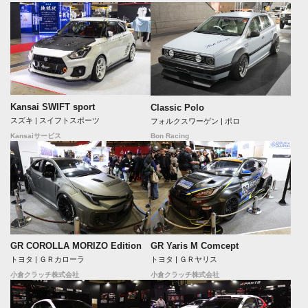
Kansai SWIFT sport
Classic Polo
スズキ | スイフトスポーツ
フォルクスワーゲン | ポロ
Bon Racing
Kansaiサービス
GR COROLLA MORIZO Edition
GR Yaris M Comcept
トヨタ | ＧＲカローラ
トヨタ | ＧＲヤリス
小倉クラッチ株式会社
小倉クラッチ株式会社