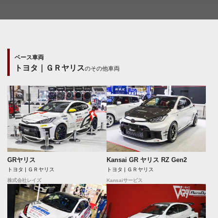
ベース車両
トヨタ｜ＧＲヤリス
のその他車両
GRヤリス
Kansai GR ヤリス RZ Gen2
トヨタ | ＧＲヤリス
トヨタ | ＧＲヤリス
株式会社レイズ
Kansaiサービス