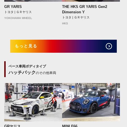
GR YARIS
THE HKS GR YARIS Gen2
Dimension Y
トヨタ | ＧＲヤリス
トヨタ | ＧＲヤリス
YOKOHAMA WHEEL
HKS
もっと見る
ベース車両ボディタイプ
ハッチバック
のその他車両
GRヤリス
MINI F66