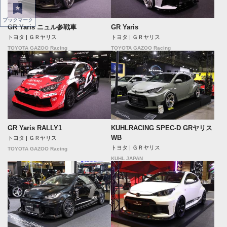
ブックマーク
GR Yaris ニュル参戦車
GR Yaris
トヨタ | ＧＲヤリス
トヨタ | ＧＲヤリス
TOYOTA GAZOO Racing
TOYOTA GAZOO Racing
GR Yaris RALLY1
KUHLRACING SPEC-D GRヤリス
WB
トヨタ | ＧＲヤリス
トヨタ | ＧＲヤリス
TOYOTA GAZOO Racing
KUHL JAPAN