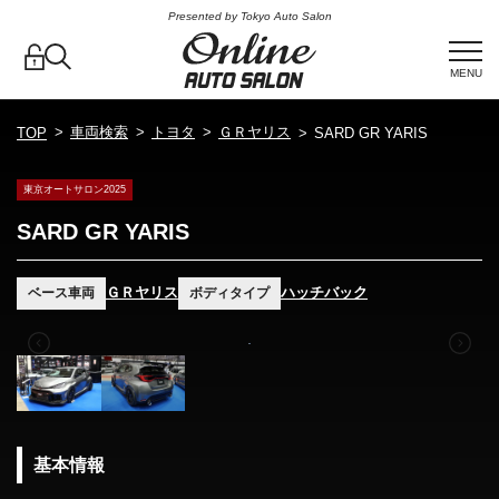
Presented by Tokyo Auto Salon
MENU
車両検索
トヨタ
ＧＲヤリス
TOP
SARD GR YARIS
東京オートサロン2025
SARD GR YARIS
ＧＲヤリス
ハッチバック
ベース車両
ボディタイプ
基本情報