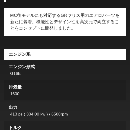
MC後モデルにも対応するGRヤリス用のエアロパーツを
新たに装着。機能性とデザイン性を高次元で両立するこ
とをコンセプトに開発しました。
エンジン系
エンジン形式
G16E
排気量
1600
出力
413 ps ( 304.00 kw ) / 6500rpm
トルク