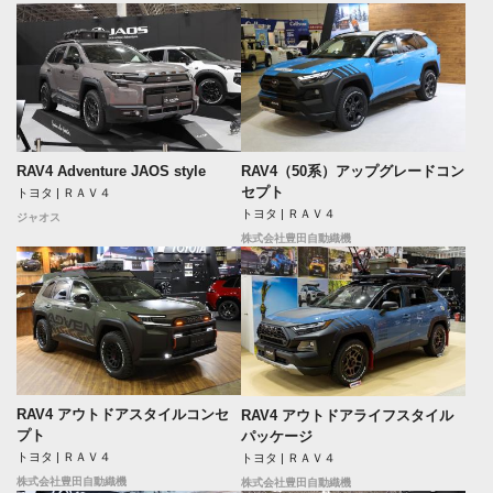
RAV4 Adventure JAOS style
RAV4（50系）アップグレードコン
セプト
トヨタ | ＲＡＶ４
トヨタ | ＲＡＶ４
ジャオス
株式会社豊田自動織機
RAV4 アウトドアスタイルコンセ
RAV4 アウトドアライフスタイル
プト
パッケージ
トヨタ | ＲＡＶ４
トヨタ | ＲＡＶ４
株式会社豊田自動織機
株式会社豊田自動織機