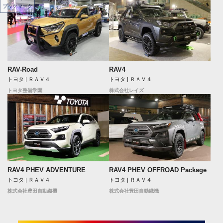
ブックマーク
RAV-Road
RAV4
トヨタ | ＲＡＶ４
トヨタ | ＲＡＶ４
トヨタ整備学園
株式会社レイズ
RAV4 PHEV ADVENTURE
RAV4 PHEV OFFROAD Package
トヨタ | ＲＡＶ４
トヨタ | ＲＡＶ４
株式会社豊田自動織機
株式会社豊田自動織機