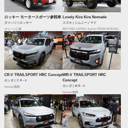
ロッキー モータースポーツ参戦車
Lovely Kira Kira Nomade
ダイハツ | ロッキー
スズキ | ジムニーノマド
BEYOND JAPAN / fusion FROM SPIEGEL
ダイハツ工業
CR-V TRAILSPORT HRC Concept
WR-V TRAILSPORT HRC
Concept
ホンダ | ＣＲ−Ｖ
ホンダ | ＷＲ−Ｖ
Honda/無限
Honda/無限