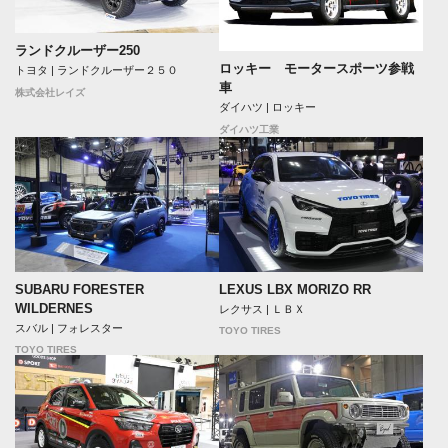
ランドクルーザー250
ロッキー モータースポーツ参戦
トヨタ | ランドクルーザー２５０
車
株式会社レイズ
ダイハツ | ロッキー
ダイハツ工業
SUBARU FORESTER
LEXUS LBX MORIZO RR
WILDERNES
レクサス | ＬＢＸ
スバル | フォレスター
TOYO TIRES
TOYO TIRES