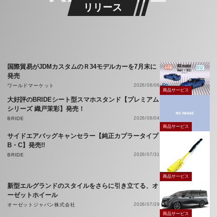
リリース
国際貿易がJDMカスタムのＲ34モデルカーを7月末に
発売
ワールドマーケット
2026/08/06
商品サービス
大好評のBRIDEシート型スマホスタンド【プレミアム
シリーズ 織戸茉彩】発売！
BRIDE
2026/08/04
商品サービス
サイドエアバッグキャンセラー【純正カプラータイプ
B・C】発売!!
BRIDE
2026/07/31
商品サービス
新型エルグランドのスタイルをさらに引き立てる、オ
ーゼットホイール
オーゼットジャパン株式会社
2026/07/29
商品サービス