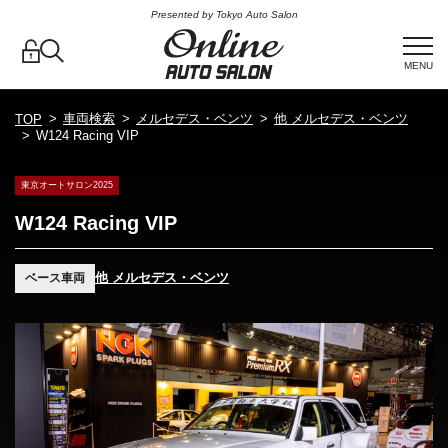
Presented by Tokyo Auto Salon
MENU
車両検索
メルセデス・ベンツ
他 メルセデス・ベンツ
TOP
W124 Racing VIP
東京オートサロン2025
W124 Racing VIP
他 メルセデス・ベンツ
ベース車両