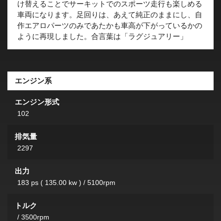
け替えることでサーキットでのスポーツ走行も楽しめる
車両になります。足回りは、あえて純正のままにし、自
作エアロパーツのみであたかも車高が下がっているかの
ように再現しました。合言葉は「ラグジュアリー」
エンジン系
エンジン形式
102
排気量
2297
出力
183 ps ( 135.00 kw ) / 5100rpm
トルク
/ 3500rpm