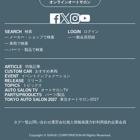
オンラインオートサロン
SEARCH
LOGIN
検索
ログイン
— メーカー・ショップで検索
— 一般会員登録
— 車両で検索
— パーツ・製品で検索
ARTICLE
特集記事
CUSTOM CAR
おすすめ車両
EVENT
イベントインフォメーション
RELEASE
リリース
TOPICS
トピックス
AUTO SALON TV
オートサロンTV
PARTS/PRODUCTS
パーツ/製品
TOKYO AUTO SALON 2027
東京オートサロン2027
タグ一覧
お問い合わせ
運営会社
個人情報保護方針
利用規約
企業会員
Copyright © SAN-EI CORPORATION All Rights Reserved.