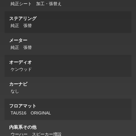
純正シート 加工・張替え
ステアリング
純正 張替
メーター
純正 張替
オーディオ
ケンウッド
カーナビ
なし
フロアマット
TAUS16 ORIGINAL
内装系その他
ウーハー スピーカー増設