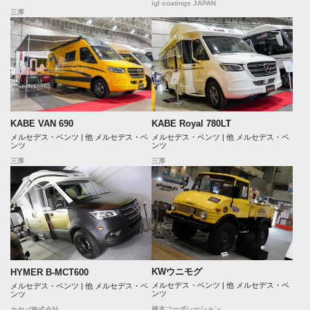
igl coatings JAPAN
三厚
KABE VAN 690
KABE Royal 780LT
メルセデス・ベンツ | 他 メルセデス・ベ
メルセデス・ベンツ | 他 メルセデス・ベ
ンツ
ンツ
三厚
三厚
KWウニモグ
HYMER B-MCT600
メルセデス・ベンツ | 他 メルセデス・ベ
メルセデス・ベンツ | 他 メルセデス・ベ
ンツ
ンツ
橋本コーポレーション
カヤバ株式会社