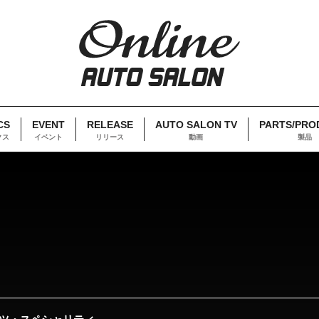
CS
EVENT
RELEASE
AUTO SALON TV
PARTS/PRO
クス
イベント
リリース
動画
製品