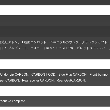
ｍ鍛造ピストン、Ｉ断面コンロット、85ｍｍフルカウンタークランクシャフト
研トリプルプレート、エスコート製Ｓ１５ニスモ6速、ビレッドリアメンバー
lf ＆ Under Lip CARBON、CARBON HOOD、Side Flap CARBON、Front bumper
per CARBON、Rear spoiler CARBON、Rear GeatCARBON、
cutive complete