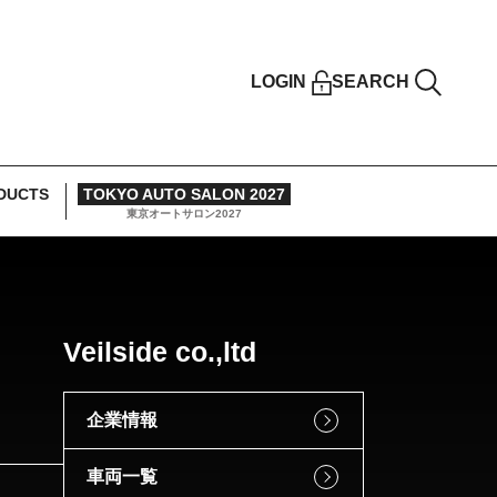
LOGIN
SEARCH
DUCTS
TOKYO AUTO SALON 2027
東京オートサロン2027
Veilside co.,ltd
企業情報
車両一覧