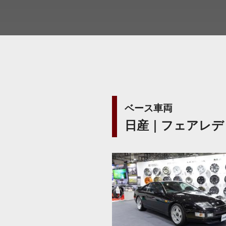
ベース車両
日産｜フェアレデ