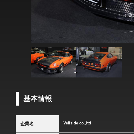
基本情報
Veilside co.,ltd
企業名