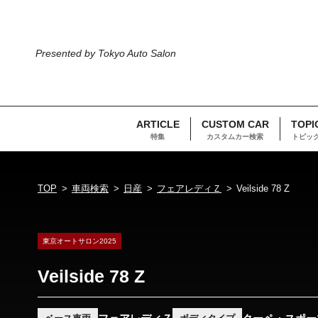
Presented by Tokyo Auto Salon
ARTICLE
CUSTOM CAR
TOPI
特集
カスタムカー検索
トピッ
TOP
車両検索
日産
フェアレディＺ
Veilside 78 Z
東京オートサロン2025
Veilside 78 Z