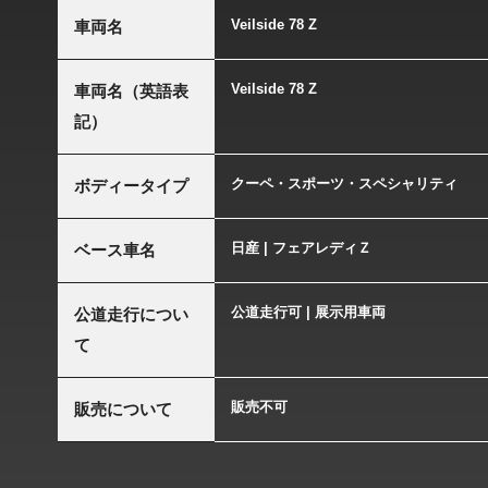
Veilside 78 Z
車両名
Veilside 78 Z
車両名（英語表
記）
クーペ・スポーツ・スペシャリティ
ボディータイプ
日産 | フェアレディＺ
ベース車名
公道走行可 | 展示用車両
公道走行につい
て
販売不可
販売について