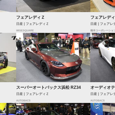
フェアレディＺ
フェアレディ
日産 | フェアレディＺ
日産 | フェアレ
WISESQUARE
橋本コーポレーショ
スーパーオートバックス浜松 RZ34
オーディオテ
日産 | フェアレディＺ
日産 | フェアレ
AUTOBACS
AUTOBACS