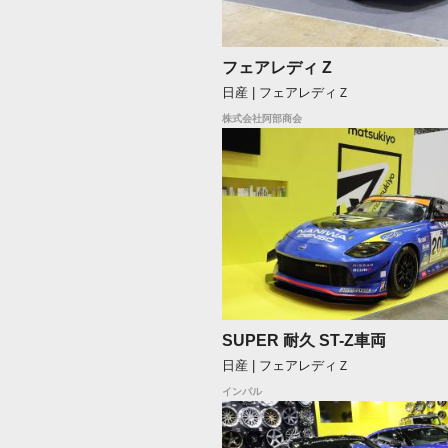
フェアレディ Z
日産 | フェアレディＺ
株式会社阿部商会
SUPER 耐久 ST-Z車両
日産 | フェアレディＺ
インパル