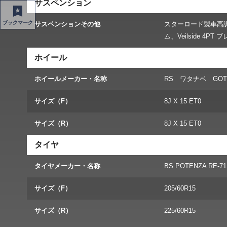
サスペンション
ブックマーク
サスペンションその他
スターロード製車高
ム、Veilside 4P
ホイール
ホイールメーカー・名称
RS ワタナベ GOTT
サイズ（F）
8J X 15 ET0
サイズ（R）
8J X 15 ET0
タイヤ
タイヤメーカー・名称
BS POTENZA RE-7
サイズ（F）
205/60R15
サイズ（R）
225/60R15