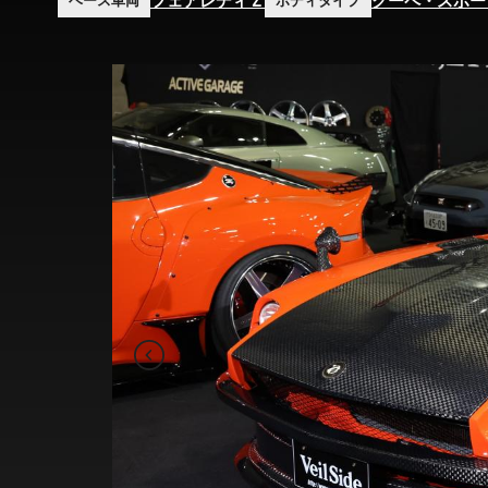
フェアレディＺ
クーペ・スポー
ベース車両
ボディタイプ