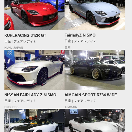
FairladyZ NISMO
KUHLRACING 34ZR-GT
日産 | フェアレディＺ
日産 | フェアレディＺ
KUHL JAPAN
日産
NISSAN FAIRLADY Z NISMO
AIMGAIN SPORT RZ34 WIDE
日産 | フェアレディＺ
日産 | フェアレディＺ
ENDLESS
AIMGAIN