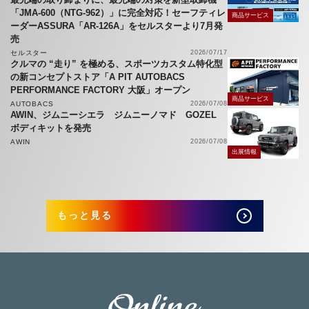
「JMA-600（NTG-962）」に完全対応！セーフティレ
商品サービス
ーダーASSURA「AR-126A」をセルスターより7月発
売
セルスター
2026/07/17
クルマの “走り” を極める、スポーツカスタム特化型
の新コンセプトストア「A PIT AUTOBACS
PERFORMANCE FACTORY 大阪」オープン
商品サービス
AUTOBACS
2026/07/08
AWIN、ジムニーシエラ ジムニーノマド GOZEL
ボディキットを発売
AWIN
2026/07/08
出展情報
もっと見る