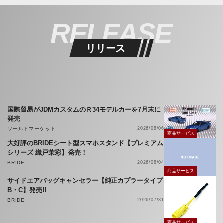
RELEASE
リリース
国際貿易がJDMカスタムのＲ34モデルカーを7月末に
発売
ワールドマーケット
2026/08/06
商品サービス
大好評のBRIDEシート型スマホスタンド【プレミアム
シリーズ 織戸茉彩】発売！
BRIDE
2026/08/04
商品サービス
サイドエアバッグキャンセラー【純正カプラータイプ
B・C】発売!!
BRIDE
2026/07/31
商品サービス