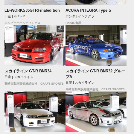
LB-WORKS35GTRFinaledition
ACURA INTEGRA Type S
日産 | ＧＴ−Ｒ
ホンダ | インテグラ
エルビーホールディングス
Honda/無限
スカイライン GT-R BNR34
スカイライン GT-R BNR32 グルー
プA
日産 | スカイライン
日産 | スカイライン
高崎自動車販売株式会社 CRAFT SPORTS
高崎自動車販売株式会社 CRAFT SPORTS