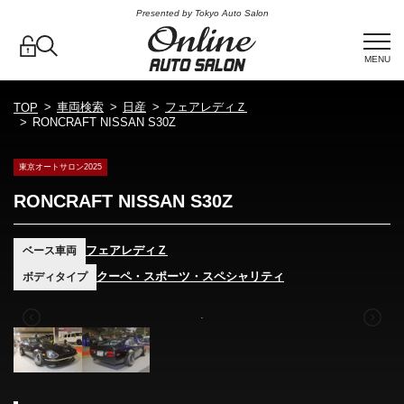
Presented by Tokyo Auto Salon
MENU
車両検索
日産
フェアレディＺ
TOP
RONCRAFT NISSAN S30Z
東京オートサロン2025
RONCRAFT NISSAN S30Z
フェアレディＺ
ベース車両
クーペ・スポーツ・スペシャリティ
ボディタイプ