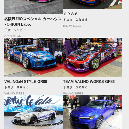
ＧＲ８６
名阪FUJIOスペシャル カーハウス
トヨタ | ＧＲ８６
×ORIGIN Labo.
MID WHEELS
日産 | シルビア
ORIGIN Labo.
VALINOxN-STYLE GR86
TEAM VALINO WORKS GR86
トヨタ | ＧＲ８６
トヨタ | ＧＲ８６
VALINO TIRES
VALINO TIRES