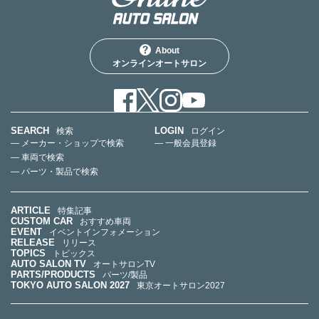
About
オンラインオートサロン
SEARCH
LOGIN
検索
ログイン
— メーカー・ショップで検索
— 一般会員登録
— 車両で検索
— パーツ・製品で検索
ARTICLE
特集記事
CUSTOM CAR
おすすめ車両
EVENT
イベントインフォメーション
RELEASE
リリース
TOPICS
トピックス
AUTO SALON TV
オートサロンTV
PARTS/PRODUCTS
パーツ/製品
TOKYO AUTO SALON 2027
東京オートサロン2027