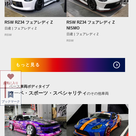
RSW RZ34 フェアレディ Z
RSW RZ34 フェアレディ Z
NISMO
日産 | フェアレディＺ
日産 | フェアレディＺ
RSW
RSW
もっと見る
お気に入り
ベース車両ボディタイプ
クーペ・スポーツ・スペシャリティ
のその他車両
ブックマーク