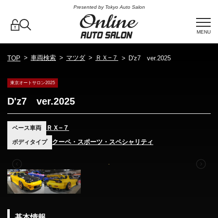
Presented by Tokyo Auto Salon
MENU
車両検索
マツダ
ＲＸ−７
TOP
D'z7 ver.2025
東京オートサロン2025
D'z7 ver.2025
ＲＸ−７
ベース車両
クーペ・スポーツ・スペシャリティ
ボディタイプ
基本情報