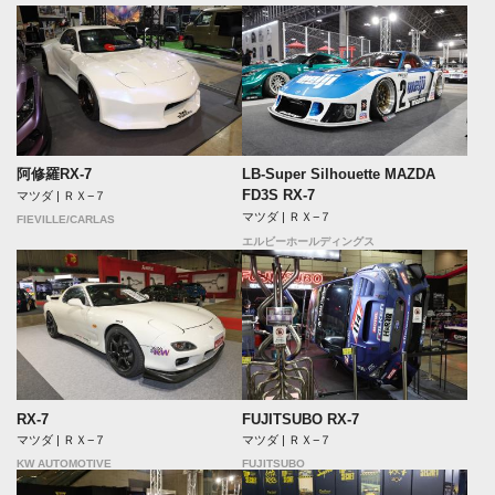
阿修羅RX-7
LB-Super Silhouette MAZDA
FD3S RX-7
マツダ | ＲＸ−７
マツダ | ＲＸ−７
FIEVILLE/CARLAS
エルビーホールディングス
RX-7
FUJITSUBO RX-7
マツダ | ＲＸ−７
マツダ | ＲＸ−７
KW AUTOMOTIVE
FUJITSUBO