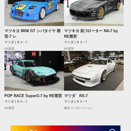
マツキヨ MINI GT シバタイヤ 雨
マツキヨ 刻 3ローター NA-7 by
宮-7 レ
RE雨宮
マツダ | ＲＸ−７
マツダ | ＲＸ−７
RE雨宮
RE雨宮
POP RACE SuperG-7 by RE雨宮
マツダ RX-7
マツダ | ＲＸ−７
マツダ | ＲＸ−７
RE雨宮
橋本コーポレーション