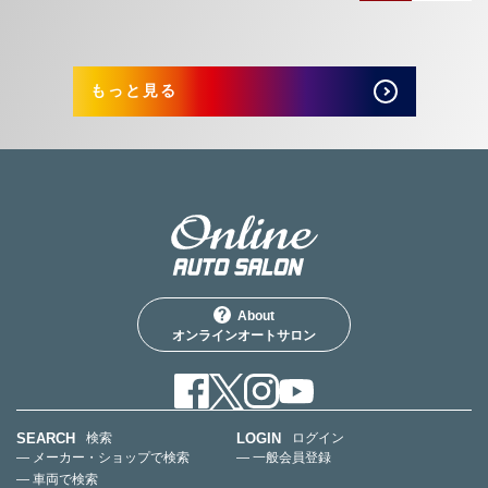
もっと見る
About
オンラインオートサロン
SEARCH
LOGIN
検索
ログイン
— メーカー・ショップで検索
— 一般会員登録
— 車両で検索