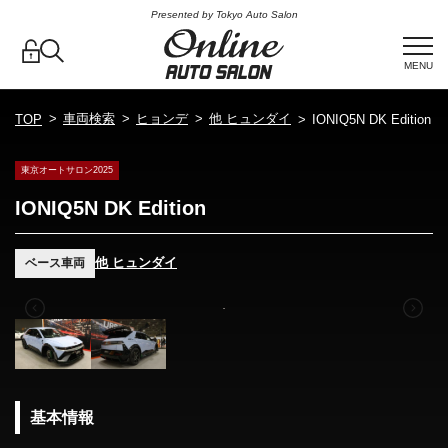
Presented by Tokyo Auto Salon
MENU
車両検索
ヒョンデ
他 ヒュンダイ
TOP
IONIQ5N DK Edition
東京オートサロン2025
IONIQ5N DK Edition
他 ヒュンダイ
ベース車両
基本情報