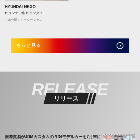
HYUNDAI NEXO
ヒョンデ | 他 ヒュンダイ
（非公開）モーターファン
もっと見る
RELEASE
リリース
国際貿易がJDMカスタムのＲ34モデルカーを7月末に