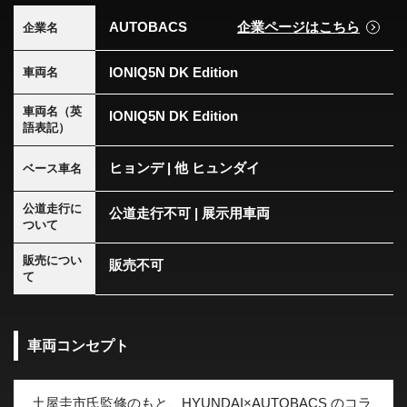
AUTOBACS
企業ページはこちら
企業名
IONIQ5N DK Edition
車両名
車両名（英
IONIQ5N DK Edition
語表記）
ヒョンデ | 他 ヒュンダイ
ベース車名
公道走行に
公道走行不可 | 展示用車両
ついて
販売につい
販売不可
て
車両コンセプト
土屋圭市氏監修のもと、HYUNDAI×AUTOBACS のコラ