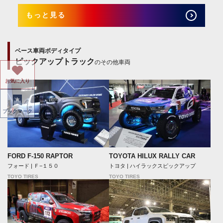
もっと見る
ベース車両ボディタイプ
ピックアップトラック
のその他車両
お気に入り
ブックマーク
FORD F-150 RAPTOR
TOYOTA HILUX RALLY CAR
フォード | Ｆ−１５０
トヨタ | ハイラックスピックアップ
TOYO TIRES
TOYO TIRES