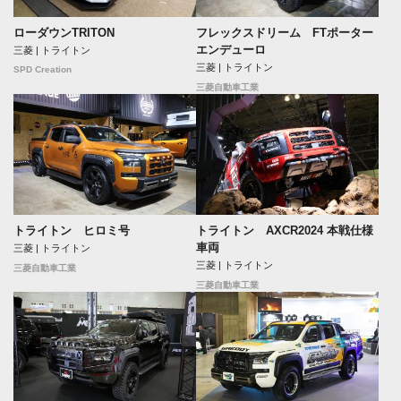
ローダウンTRITON
フレックスドリーム FTポーター
エンデューロ
三菱 | トライトン
三菱 | トライトン
SPD Creation
三菱自動車工業
トライトン ヒロミ号
トライトン AXCR2024 本戦仕様
車両
三菱 | トライトン
三菱 | トライトン
三菱自動車工業
三菱自動車工業