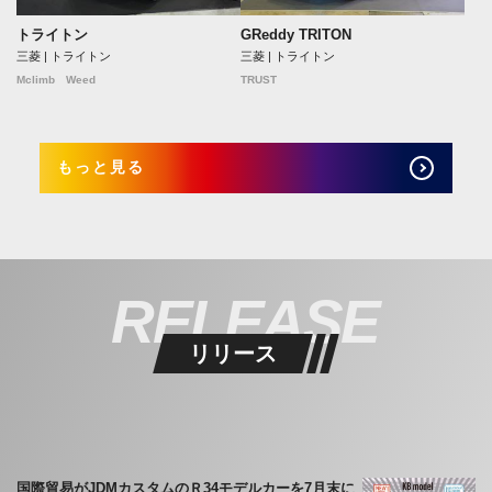
トライトン
GReddy TRITON
三菱 | トライトン
三菱 | トライトン
Mclimb Weed
TRUST
もっと見る
RELEASE
リリース
国際貿易がJDMカスタムのＲ34モデルカーを7月末に