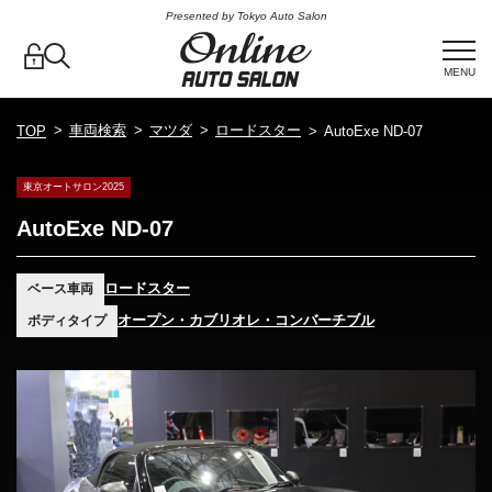
Presented by Tokyo Auto Salon
MENU
車両検索
マツダ
ロードスター
TOP
AutoExe ND-07
東京オートサロン2025
AutoExe ND-07
ロードスター
ベース車両
オープン・カブリオレ・コンバーチブル
ボディタイプ