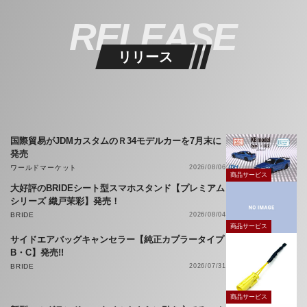
RELEASE
リリース
国際貿易がJDMカスタムのＲ34モデルカーを7月末に
発売
ワールドマーケット
2026/08/06
商品サービス
大好評のBRIDEシート型スマホスタンド【プレミアム
シリーズ 織戸茉彩】発売！
BRIDE
2026/08/04
商品サービス
サイドエアバッグキャンセラー【純正カプラータイプ
B・C】発売!!
BRIDE
2026/07/31
商品サービス