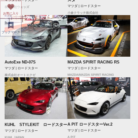
マツダ | ロードスター
株式会社ウェッズ
小倉クラッチ株式会社
お気に入り
ブックマーク
AutoExe ND-07S
MAZDA SPIRIT RACING RS
マツダ | ロードスター
マツダ | ロードスター
MAZDA/MAZDA SPIRIT RACING
株式会社オートエクゼ
A PIT ロードスターVer.2
KUHL STYLEKIT ロードスター
マツダ | ロードスター
マツダ | ロードスター
A PIT
KUHL JAPAN