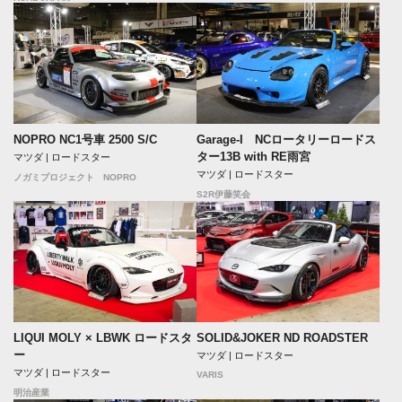
NOPRO NC1号車 2500 S/C
Garage-I NCロータリーロードス
ター13B with RE雨宮
マツダ | ロードスター
マツダ | ロードスター
ノガミプロジェクト NOPRO
S2R伊藤笑会
LIQUI MOLY × LBWK ロードスタ
SOLID&JOKER ND ROADSTER
ー
マツダ | ロードスター
マツダ | ロードスター
VARIS
明治産業