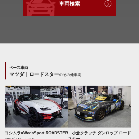
車両検索
ベース車両
マツダ｜ロードスター
のその他車両
ヨシムラ×WedsSport ROADSTER
小倉クラッチ ダンロップ ロード
スター
マツダ | ロードスター