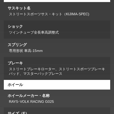
サスキット名
ストリートスポーツサス・キット（KIJIMA-SPEC)
ショック
ツインチューブ全長車高調整式
スプリング
専用形状 車高-15mm
ブレーキ
ストリートブレーキローター、ストリートスポーツブレーキ
パッド、マスターバックブレース
ホイール
ホイールメーカー・名称
RAYS･VOLK RACING G025
サイズ（F）