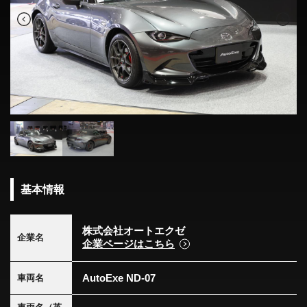
基本情報
株式会社オートエクゼ
企業名
企業ページはこちら
AutoExe ND-07
車両名