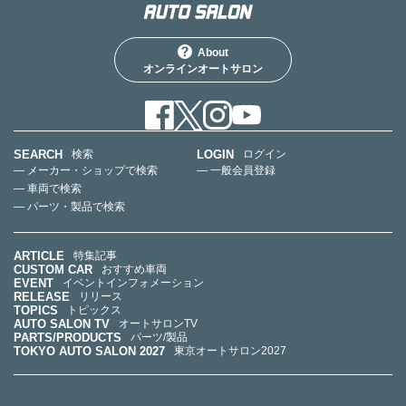
About
オンラインオートサロン
SEARCH
LOGIN
検索
ログイン
— メーカー・ショップで検索
— 一般会員登録
— 車両で検索
— パーツ・製品で検索
ARTICLE
特集記事
CUSTOM CAR
おすすめ車両
EVENT
イベントインフォメーション
RELEASE
リリース
TOPICS
トピックス
AUTO SALON TV
オートサロンTV
PARTS/PRODUCTS
パーツ/製品
TOKYO AUTO SALON 2027
東京オートサロン2027