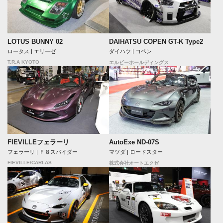
LOTUS BUNNY 02
DAIHATSU COPEN GT-K Type2
ロータス | エリーゼ
ダイハツ | コペン
T.R.A KYOTO
エルビーホールディングス
FIEVILLEフェラーリ
AutoExe ND-07S
フェラーリ | Ｆ８スパイダー
マツダ | ロードスター
FIEVILLE/CARLAS
株式会社オートエクゼ