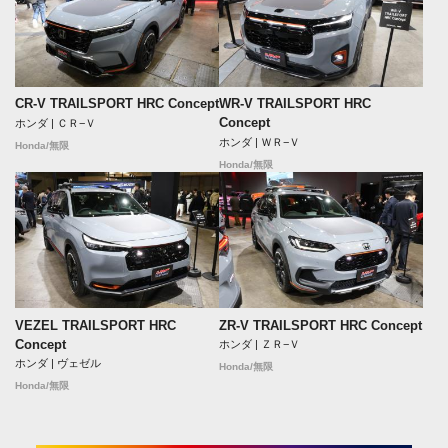
CR-V TRAILSPORT HRC Concept
WR-V TRAILSPORT HRC
Concept
ホンダ | ＣＲ−Ｖ
ホンダ | ＷＲ−Ｖ
Honda/無限
Honda/無限
VEZEL TRAILSPORT HRC
ZR-V TRAILSPORT HRC Concept
Concept
ホンダ | ＺＲ−Ｖ
ホンダ | ヴェゼル
Honda/無限
Honda/無限