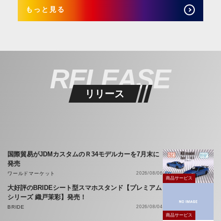
もっと見る
RELEASE
リリース
国際貿易がJDMカスタムのＲ34モデルカーを7月末に
発売
ワールドマーケット
2026/08/06
商品サービス
大好評のBRIDEシート型スマホスタンド【プレミアム
シリーズ 織戸茉彩】発売！
BRIDE
2026/08/04
商品サービス