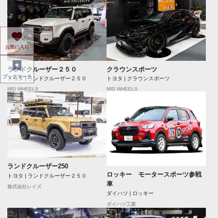
お気に入り
ランドクルーザー２５０
クラウンスポーツ
ブックマーク
トヨタ | ランドクルーザー２５０
トヨタ | クラウンスポーツ
MID WHEELS
MID WHEELS
ランドクルーザー250
ロッキー モータースポーツ参戦
トヨタ | ランドクルーザー２５０
車
株式会社レイズ
ダイハツ | ロッキー
ダイハツ工業