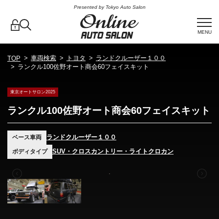
Presented by Tokyo Auto Salon
MENU
車両検索
トヨタ
ランドクルーザー１００
TOP
ランクル100佐野オート商会60フェイスキット
東京オートサロン2025
ランクル100佐野オート商会60フェイスキット
ランドクルーザー１００
ベース車両
SUV・クロスカントリー・ライトクロカン
ボディタイプ