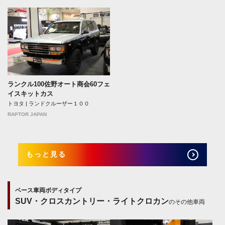
ランクル100佐野オート商会60フェ
イスキットカス
トヨタ | ランドクルーザー１００
RAPTOR JAPAN
もっと見る
ベース車両ボディタイプ
SUV・クロスカントリー・ライトクロカン
のその他車両