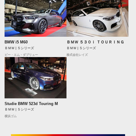
ＢＭＷ ５３０ｉ ＴＯＵＲＩＮＧ
BMW i5 M60
ＢＭＷ | ５シリーズ
ＢＭＷ | ５シリーズ
株式会社レイズ
ビー・エム・ダブリュー
Studie BMW 523d Touring M
ＢＭＷ | ５シリーズ
横浜ゴム