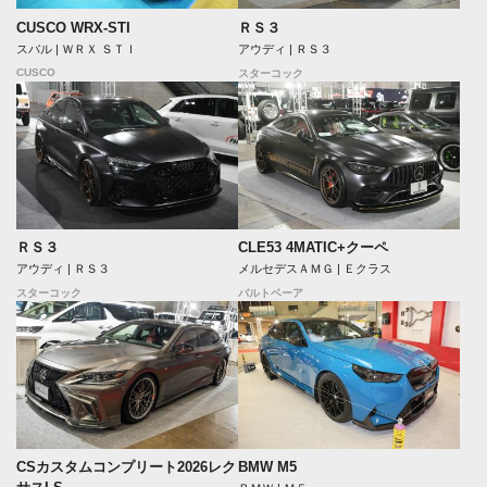
CUSCO WRX-STI
ＲＳ３
スバル | ＷＲＸ ＳＴＩ
アウディ | ＲＳ３
CUSCO
スターコック
ＲＳ３
CLE53 4MATIC+クーペ
アウディ | ＲＳ３
メルセデスＡＭＧ | Ｅクラス
スターコック
バルトベーア
CSカスタムコンプリート2026レク
BMW M5