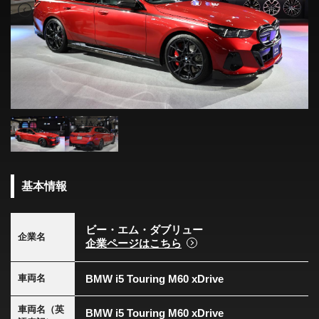
基本情報
ビー・エム・ダブリュー
企業名
企業ページはこちら
BMW i5 Touring M60 xDrive
車両名
車両名（英
BMW i5 Touring M60 xDrive