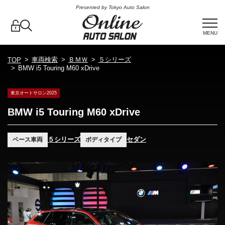
Presented by Tokyo Auto Salon
MENU
車両検索
ＢＭＷ
５シリーズ
TOP
BMW i5 Touring M60 xDrive
東京オートサロン2025
BMW i5 Touring M60 xDrive
５シリーズ
セダン
ベース車両
ボディタイプ