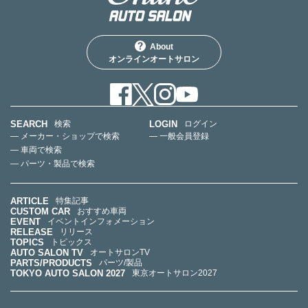
About
オンラインオートサロン
SEARCH
LOGIN
検索
ログイン
— メーカー・ショップで検索
— 一般会員登録
— 車両で検索
— パーツ・製品で検索
ARTICLE
特集記事
CUSTOM CAR
おすすめ車両
EVENT
イベントインフォメーション
RELEASE
リリース
TOPICS
トピックス
AUTO SALON TV
オートサロンTV
PARTS/PRODUCTS
パーツ/製品
TOKYO AUTO SALON 2027
東京オートサロン2027