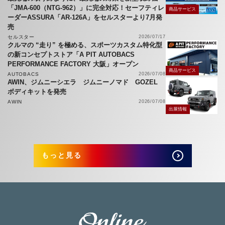
「JMA-600（NTG-962）」に完全対応！セーフティレ
商品サービス
ーダーASSURA「AR-126A」をセルスターより7月発
売
セルスター
2026/07/17
クルマの “走り” を極める、スポーツカスタム特化型
の新コンセプトストア「A PIT AUTOBACS
PERFORMANCE FACTORY 大阪」オープン
商品サービス
AUTOBACS
2026/07/08
AWIN、ジムニーシエラ ジムニーノマド GOZEL
ボディキットを発売
AWIN
2026/07/08
出展情報
もっと見る