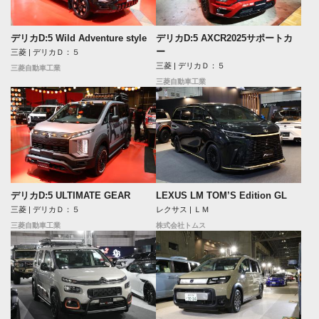
デリカD:5 Wild Adventure style
デリカD:5 AXCR2025サポートカ
ー
三菱 | デリカＤ：５
三菱 | デリカＤ：５
三菱自動車工業
三菱自動車工業
デリカD:5 ULTIMATE GEAR
LEXUS LM TOM’S Edition GL
三菱 | デリカＤ：５
レクサス | ＬＭ
三菱自動車工業
株式会社トムス