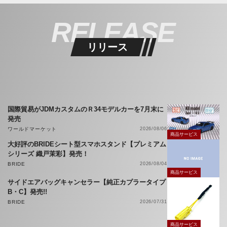
RELEASE
リリース
国際貿易がJDMカスタムのＲ34モデルカーを7月末に
発売
ワールドマーケット
2026/08/06
商品サービス
大好評のBRIDEシート型スマホスタンド【プレミアム
シリーズ 織戸茉彩】発売！
BRIDE
2026/08/04
商品サービス
サイドエアバッグキャンセラー【純正カプラータイプ
B・C】発売!!
BRIDE
2026/07/31
商品サービス