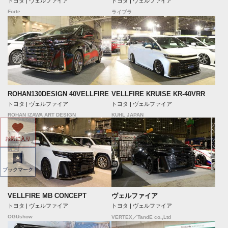
トヨタ | ヴェルファイア
トヨタ | ヴェルファイア
Forte
ライブラ
ROHAN130DESIGN 40VELLFIRE
VELLFIRE KRUISE KR-40VRR
トヨタ | ヴェルファイア
トヨタ | ヴェルファイア
ROHAN IZAWA ART DESIGN
KUHL JAPAN
お気に入り
ブックマーク
VELLFIRE MB CONCEPT
ヴェルファイア
トヨタ | ヴェルファイア
トヨタ | ヴェルファイア
OGUshow
VERTEX／TandE co.,Ltd