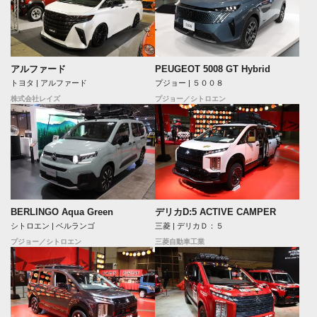
アルファード
PEUGEOT 5008 GT Hybrid
トヨタ | アルファード
プジョー | ５００８
株式会社レイズ
プジョー／シトロエン
BERLINGO Aqua Green
デリカD:5 ACTIVE CAMPER
シトロエン | ベルランゴ
三菱 | デリカＤ：５
プジョー／シトロエン
三菱自動車工業