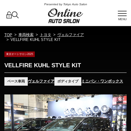
Presented by Tokyo Auto Salon
MENU
車両検索
トヨタ
ヴェルファイア
TOP
VELLFIRE KUHL STYLE KIT
東京オートサロン2025
VELLFIRE KUHL STYLE KIT
ヴェルファイア
ミニバン・ワンボックス
ベース車両
ボディタイプ