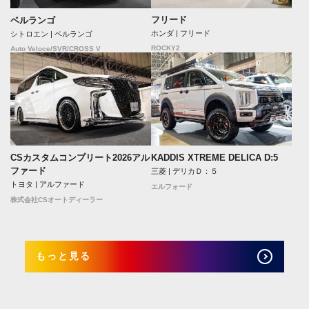
フリード
ベルランゴ
ホンダ | フリード
シトロエン | ベルランゴ
ROCKY2
Auto Veloce/SVR/CROSS V
CSカスタムコンプリート2026アル
KADDIS XTREME DELICA D:5
ファード
三菱 | デリカＤ：５
トヨタ | アルファード
エルフォード
株式会社CSオートディーラー
もっと見る