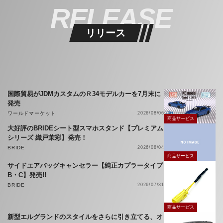
RELEASE
リリース
国際貿易がJDMカスタムのＲ34モデルカーを7月末に
発売
ワールドマーケット
2026/08/06
商品サービス
大好評のBRIDEシート型スマホスタンド【プレミアム
シリーズ 織戸茉彩】発売！
BRIDE
2026/08/04
商品サービス
サイドエアバッグキャンセラー【純正カプラータイプ
B・C】発売!!
BRIDE
2026/07/31
商品サービス
新型エルグランドのスタイルをさらに引き立てる、オ