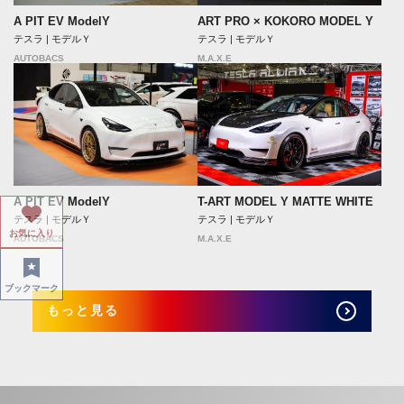
A PIT EV ModelY
ART PRO × KOKORO MODEL Y
テスラ | モデルＹ
テスラ | モデルＹ
AUTOBACS
M.A.X.E
A PIT EV ModelY
T-ART MODEL Y MATTE WHITE
テスラ | モデルＹ
テスラ | モデルＹ
お気に入り
AUTOBACS
M.A.X.E
ブックマーク
もっと見る