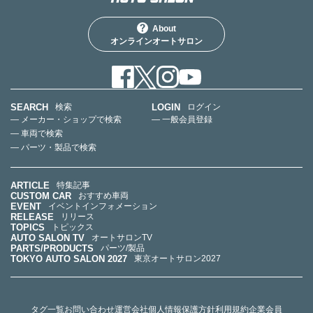
About
オンラインオートサロン
SEARCH
LOGIN
検索
ログイン
— メーカー・ショップで検索
— 一般会員登録
— 車両で検索
— パーツ・製品で検索
ARTICLE
特集記事
CUSTOM CAR
おすすめ車両
EVENT
イベントインフォメーション
RELEASE
リリース
TOPICS
トピックス
AUTO SALON TV
オートサロンTV
PARTS/PRODUCTS
パーツ/製品
TOKYO AUTO SALON 2027
東京オートサロン2027
タグ一覧
お問い合わせ
運営会社
個人情報保護方針
利用規約
企業会員