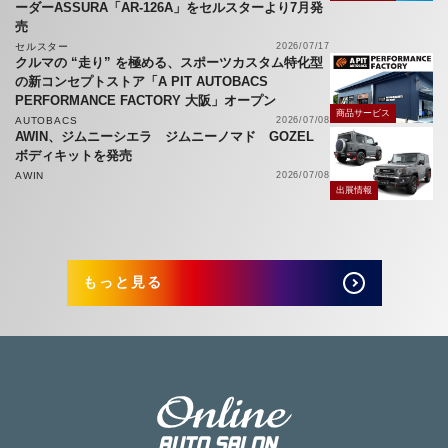
ーダーASSURA「AR-126A」をセルスターより7月発
売
セルスター
2026/07/17
クルマの “走り” を極める、スポーツカスタム特化型
の新コンセプトストア「A PIT AUTOBACS
PERFORMANCE FACTORY 大阪」オープン
商品サービス
AUTOBACS
2026/07/08
AWIN、ジムニーシエラ ジムニーノマド GOZEL
ボディキットを発売
AWIN
2026/07/08
出展情報
もっと見る