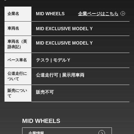
MID WHEELS
企業ページはこちら
企業名
MID EXCLUSIVE MODEL Y
車両名
車両名（英
MID EXCLUSIVE MODEL Y
語表記）
テスラ | モデルＹ
ベース車名
公道走行に
公道走行可 | 展示用車両
ついて
販売につい
販売不可
て
MID WHEELS
企業情報