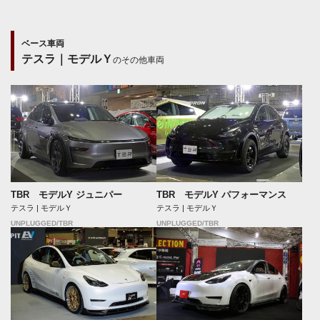
ベース車両
テスラ｜モデルＹ
のその他車両
TBR モデルY ジュニパー
TBR モデルY パフォーマンス
テスラ | モデルＹ
テスラ | モデルＹ
UNPLUGGED/TBR
UNPLUGGED/TBR