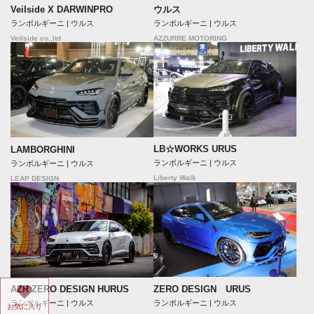
Veilside X DARWINPRO
ウルス
ランボルギーニ | ウルス
ランボルギーニ | ウルス
Veilside co.,ltd
AZZURRE MOTORING
LB☆WORKS URUS
LAMBORGHINI
ランボルギーニ | ウルス
ランボルギーニ | ウルス
Liberty Walk
LEAP DESIGN
ZERO DESIGN URUS
AZR ZERO DESIGN HURUS
ランボルギーニ | ウルス
ランボルギーニ | ウルス
お気に入り