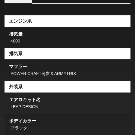
エンジン系
排気量
4000
排気系
マフラー
POWER CRAFT可変＆ARMYTRIX
外装系
エアロキット名
LEAP DESIGN
ボディカラー
ブラック