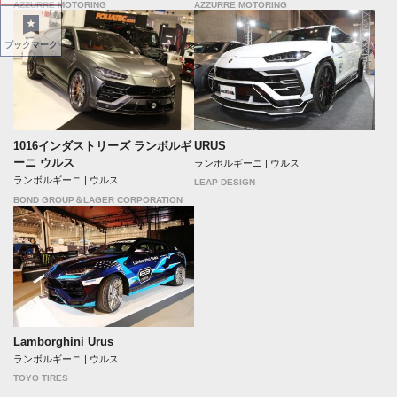
AZZURRE MOTORING
AZZURRE MOTORING
ブックマーク
1016インダストリーズ ランボルギ
URUS
ーニ ウルス
ランボルギーニ | ウルス
ランボルギーニ | ウルス
LEAP DESIGN
BOND GROUP＆LAGER CORPORATION
Lamborghini Urus
ランボルギーニ | ウルス
TOYO TIRES