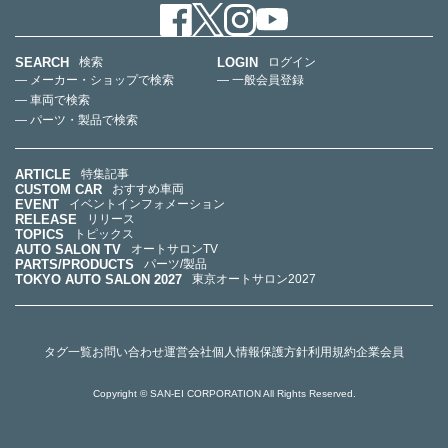
SEARCH
LOGIN
検索
ログイン
— メーカー・ショップで検索
— 一般会員登録
— 車両で検索
— パーツ・製品で検索
ARTICLE
特集記事
CUSTOM CAR
おすすめ車両
EVENT
イベントインフォメーション
RELEASE
リリース
TOPICS
トピックス
AUTO SALON TV
オートサロンTV
PARTS/PRODUCTS
パーツ/製品
TOKYO AUTO SALON 2027
東京オートサロン2027
タグ一覧
お問い合わせ
運営会社
個人情報保護方針
利用規約
企業会員
Copyright © SAN-EI CORPORATION All Rights Reserved.