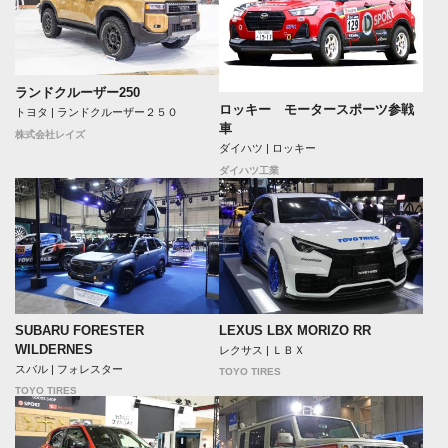
ランドクルーザー250
ロッキー モータースポーツ参戦
トヨタ | ランドクルーザー２５０
車
株式会社レイズ
ダイハツ | ロッキー
ダイハツ工業
SUBARU FORESTER
LEXUS LBX MORIZO RR
WILDERNES
レクサス | ＬＢＸ
スバル | フォレスター
TOYO TIRES
TOYO TIRES