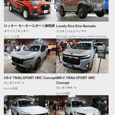
ロッキー モータースポーツ参戦車
Lovely Kira Kira Nomade
ダイハツ | ロッキー
スズキ | ジムニーノマド
BEYOND JAPAN / fusion FROM SPIEGEL
ダイハツ工業
CR-V TRAILSPORT HRC Concept
WR-V TRAILSPORT HRC
Concept
ホンダ | ＣＲ−Ｖ
ホンダ | ＷＲ−Ｖ
Honda/無限
Honda/無限