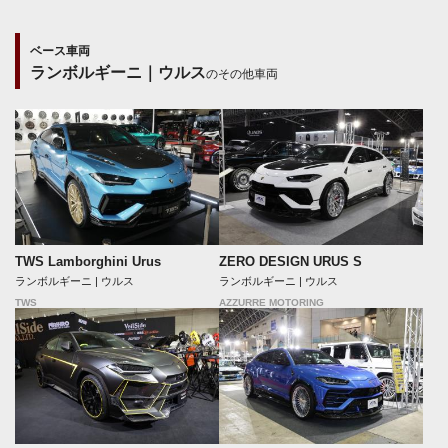
ベース車両
ランボルギーニ｜ウルス
のその他車両
TWS Lamborghini Urus
ZERO DESIGN URUS S
ランボルギーニ | ウルス
ランボルギーニ | ウルス
TWS
AZZURRE MOTORING