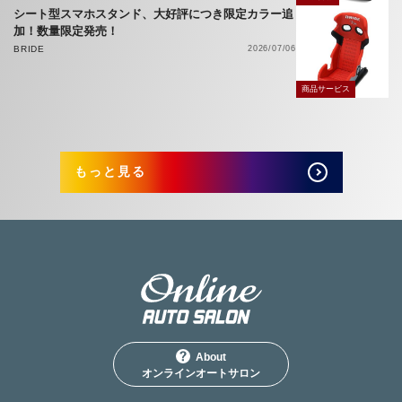
シート型スマホスタンド、大好評につき限定カラー追
加！数量限定発売！
BRIDE
2026/07/06
商品サービス
もっと見る
About
オンラインオートサロン