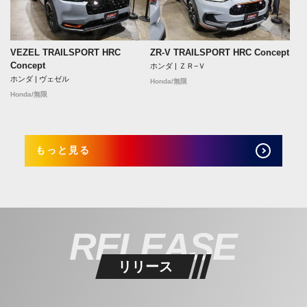
VEZEL TRAILSPORT HRC
ZR-V TRAILSPORT HRC Concept
Concept
ホンダ | ＺＲ−Ｖ
ホンダ | ヴェゼル
Honda/無限
Honda/無限
もっと見る
RELEASE
リリース