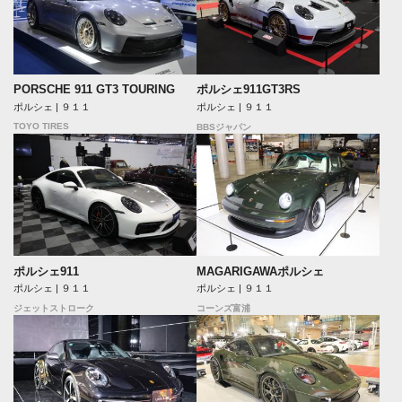
PORSCHE 911 GT3 TOURING
ポルシェ911GT3RS
ポルシェ | ９１１
ポルシェ | ９１１
TOYO TIRES
BBSジャパン
ポルシェ911
MAGARIGAWAポルシェ
ポルシェ | ９１１
ポルシェ | ９１１
ジェットストローク
コーンズ富浦