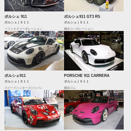
ポルシェ 911
ポルシェ911 GT3 RS
ポルシェ | ９１１
ポルシェ | ９１１
ソフト９９コーポレーション
橋本コーポレーション
ポルシェ911
PORSCHE 911 CARRERA
ポルシェ | ９１１
ポルシェ | ９１１
スピードハンターズジャパン
横浜ゴム