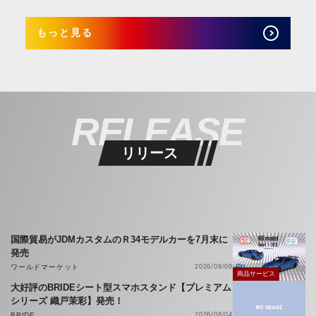
もっと見る
RELEASE
リリース
国際貿易がJDMカスタムのＲ34モデルカーを7月末に
発売
ワールドマーケット
2026/08/06
商品サービス
大好評のBRIDEシート型スマホスタンド【プレミアム
シリーズ 織戸茉彩】発売！
BRIDE
2026/08/04