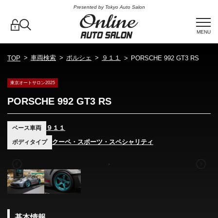
Presented by Tokyo Auto Salon
MENU
車両検索
ポルシェ
９１１
TOP
PORSCHE 992 GT3 RS
東京オートサロン2025
PORSCHE 992 GT3 RS
９１１
ベース車両
クーペ・スポーツ・スペシャリティ
ボディタイプ
基本情報