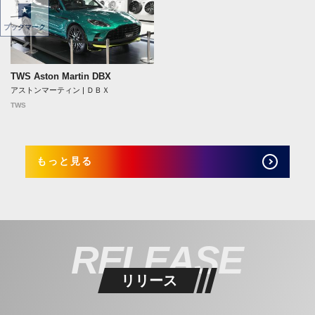
ブックマーク
TWS Aston Martin DBX
アストンマーティン | ＤＢＸ
TWS
もっと見る
RELEASE
リリース