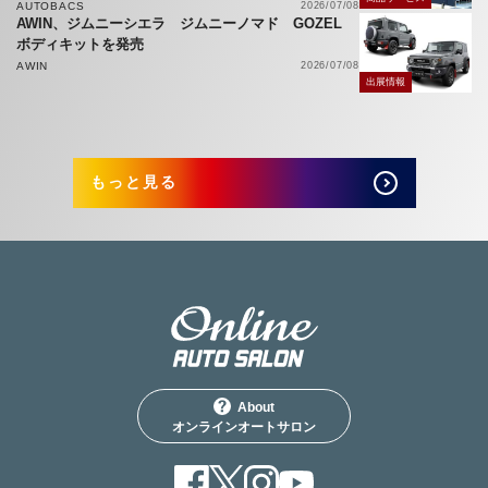
AUTOBACS
2026/07/08
AWIN、ジムニーシエラ ジムニーノマド GOZEL
ボディキットを発売
AWIN
2026/07/08
出展情報
もっと見る
About
オンラインオートサロン