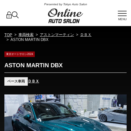
Presented by Tokyo Auto Salon
MENU
車両検索
アストンマーティン
ＤＢＸ
TOP
ASTON MARTIN DBX
東京オートサロン2024
ASTON MARTIN DBX
ＤＢＸ
ベース車両