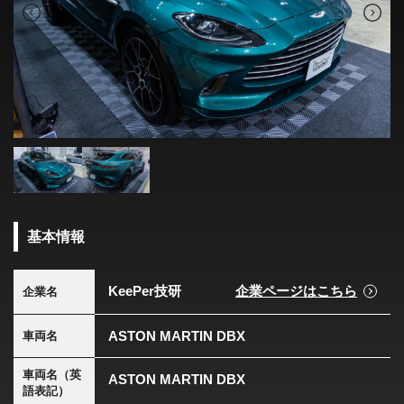
基本情報
KeePer技研
企業ページはこちら
企業名
ASTON MARTIN DBX
車両名
車両名（英
ASTON MARTIN DBX
語表記）