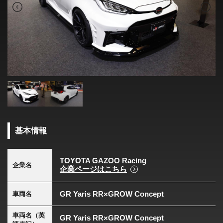
基本情報
TOYOTA GAZOO Racing
企業名
企業ページはこちら
GR Yaris RR×GROW Concept
車両名
車両名（英
GR Yaris RR×GROW Concept