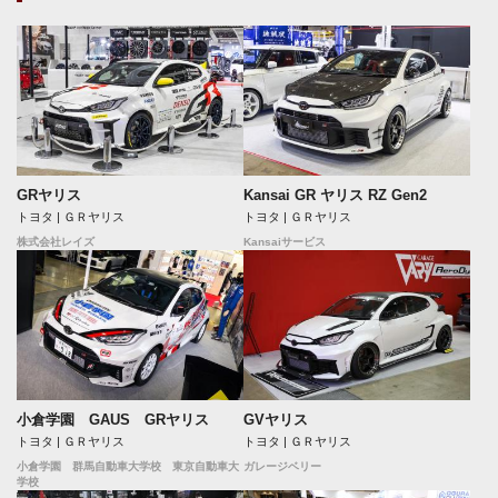
GRヤリス
Kansai GR ヤリス RZ Gen2
トヨタ | ＧＲヤリス
トヨタ | ＧＲヤリス
株式会社レイズ
Kansaiサービス
小倉学園 GAUS GRヤリス
GVヤリス
トヨタ | ＧＲヤリス
トヨタ | ＧＲヤリス
小倉学園 群馬自動車大学校 東京自動車大
ガレージベリー
学校