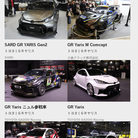
SARD GR YARIS Gen2
GR Yaris M Comcept
トヨタ | ＧＲヤリス
トヨタ | ＧＲヤリス
SARD
小倉クラッチ株式会社
GR Yaris ニュル参戦車
GR Yaris
トヨタ | ＧＲヤリス
トヨタ | ＧＲヤリス
TOYOTA GAZOO Racing
TOYOTA GAZOO Racing