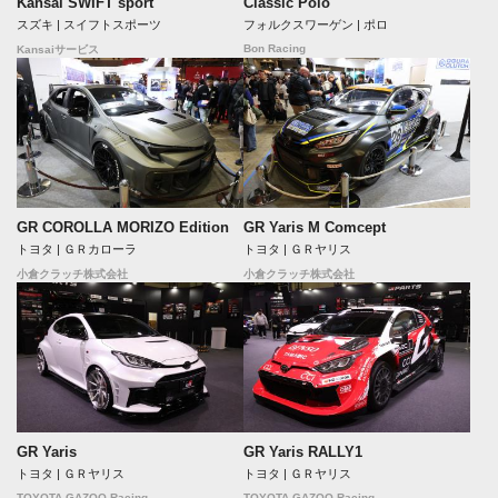
Kansai SWIFT sport
Classic Polo
スズキ | スイフトスポーツ
フォルクスワーゲン | ポロ
Bon Racing
Kansaiサービス
GR COROLLA MORIZO Edition
GR Yaris M Comcept
トヨタ | ＧＲカローラ
トヨタ | ＧＲヤリス
小倉クラッチ株式会社
小倉クラッチ株式会社
GR Yaris
GR Yaris RALLY1
トヨタ | ＧＲヤリス
トヨタ | ＧＲヤリス
TOYOTA GAZOO Racing
TOYOTA GAZOO Racing