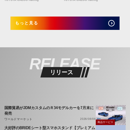
もっと見る
RELEASE
リリース
国際貿易がJDMカスタムのＲ34モデルカーを7月末に
発売
ワールドマーケット
2026/08/06
商品サービス
大好評のBRIDEシート型スマホスタンド【プレミアム