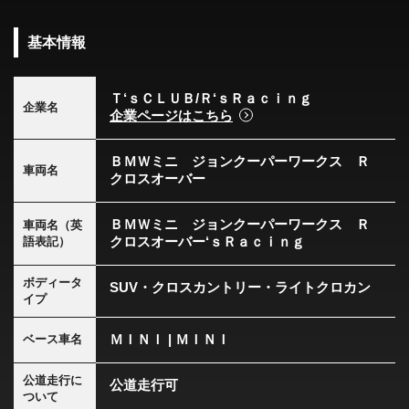
基本情報
Ｔ‘ｓＣＬＵＢ/Ｒ‘ｓＲａｃｉｎｇ
企業名
企業ページはこちら
ＢＭＷミニ ジョンクーパーワークス Ｒ
車両名
クロスオーバー
ＢＭＷミニ ジョンクーパーワークス Ｒ
車両名（英
クロスオーバー‘ｓＲａｃｉｎｇ
語表記）
ボディータ
SUV・クロスカントリー・ライトクロカン
イプ
ＭＩＮＩ | ＭＩＮＩ
ベース車名
公道走行に
公道走行可
ついて