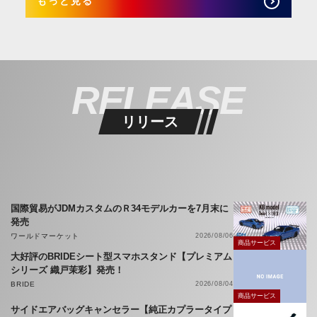
もっと見る
RELEASE
リリース
国際貿易がJDMカスタムのＲ34モデルカーを7月末に
発売
ワールドマーケット
2026/08/06
商品サービス
大好評のBRIDEシート型スマホスタンド【プレミアム
シリーズ 織戸茉彩】発売！
BRIDE
2026/08/04
商品サービス
サイドエアバッグキャンセラー【純正カプラータイプ