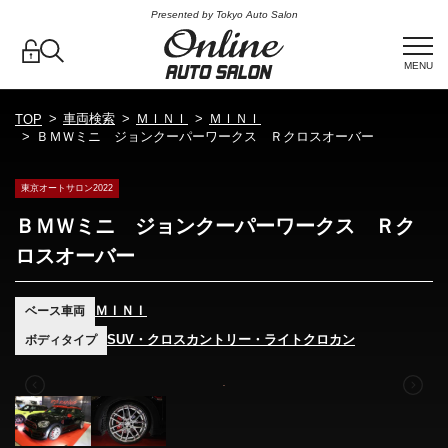
Presented by Tokyo Auto Salon
MENU
車両検索
ＭＩＮＩ
ＭＩＮＩ
TOP
ＢＭＷミニ ジョンクーパーワークス Ｒクロスオーバー
東京オートサロン2022
ＢＭＷミニ ジョンクーパーワークス Ｒク
ロスオーバー
ＭＩＮＩ
ベース車両
SUV・クロスカントリー・ライトクロカン
ボディタイプ