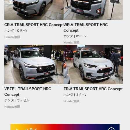
CR-V TRAILSPORT HRC Concept
WR-V TRAILSPORT HRC
Concept
ホンダ | ＣＲ−Ｖ
ホンダ | ＷＲ−Ｖ
Honda/無限
Honda/無限
VEZEL TRAILSPORT HRC
ZR-V TRAILSPORT HRC Concept
Concept
ホンダ | ＺＲ−Ｖ
ホンダ | ヴェゼル
Honda/無限
Honda/無限