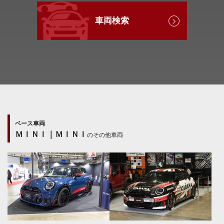
車両検索
ベース車両
ＭＩＮＩ｜ＭＩＮＩ
のその他車両