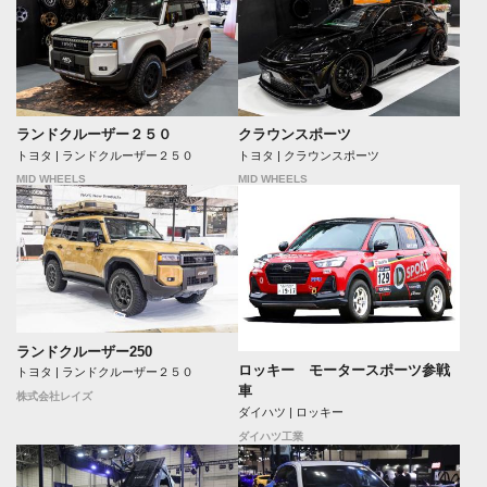
ランドクルーザー２５０
クラウンスポーツ
トヨタ | ランドクルーザー２５０
トヨタ | クラウンスポーツ
MID WHEELS
MID WHEELS
ランドクルーザー250
ロッキー モータースポーツ参戦
トヨタ | ランドクルーザー２５０
車
株式会社レイズ
ダイハツ | ロッキー
ダイハツ工業