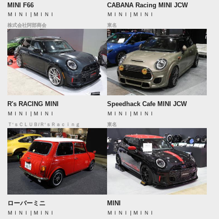
MINI F66
CABANA Racing MINI JCW
ＭＩＮＩ | ＭＩＮＩ
ＭＩＮＩ | ＭＩＮＩ
株式会社阿部商会
東名
Speedhack Cafe MINI JCW
R's RACING MINI
ＭＩＮＩ | ＭＩＮＩ
ＭＩＮＩ | ＭＩＮＩ
東名
Ｔ‘ｓＣＬＵＢ/Ｒ‘ｓＲａｃｉｎｇ
ローバーミニ
MINI
ＭＩＮＩ | ＭＩＮＩ
ＭＩＮＩ | ＭＩＮＩ