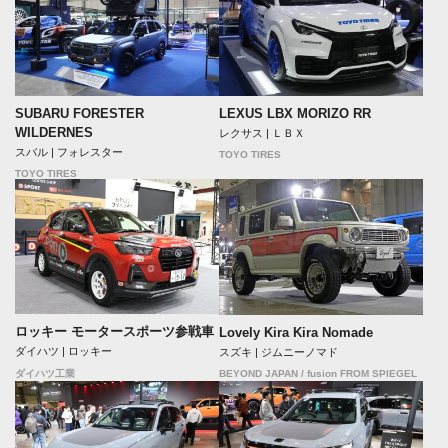
SUBARU FORESTER
LEXUS LBX MORIZO RR
WILDERNES
レクサス | ＬＢＸ
スバル | フォレスター
TOYO TIRES
TOYO TIRES
ロッキー モータースポーツ参戦車
Lovely Kira Kira Nomade
ダイハツ | ロッキー
スズキ | ジムニーノマド
BEYOND JAPAN / fusion FROM SPIEGEL
ダイハツ工業